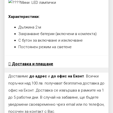
Мини LED лампички
Характеристики:
Дължина 2 м
Захранване батерии (включени в комлекта)
С бутон за включване и изключване
Постоянен режим на светене
Доставка и плащане
Доставяме
до адрес
и
до офис на Еконт
. Всички
поръчки над 100 лв. получават безплатна доставка до
офис на Еконт. Доставка се извършва в рамките на 1
до 5 работни дни. В случай на забавяне, ще бъдете
уведомени своевременно чрез email или по телефон,
посочен за контакт с Вас.