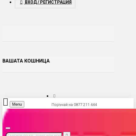
ВХОД / РЕГИСТРАЦИЯ
ВАШАТА КОШНИЦА
Menu
Поръчай на 0877 211 444