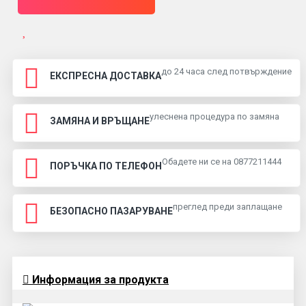
до 24 часа след потвърждение
ЕКСПРЕСНА ДОСТАВКА
улеснена процедура по замяна
ЗАМЯНА И ВРЪЩАНЕ
Обадете ни се на 0877211444
ПОРЪЧКА ПО ТЕЛЕФОН
преглед преди заплащане
БЕЗОПАСНО ПАЗАРУВАНЕ
Информация за продукта