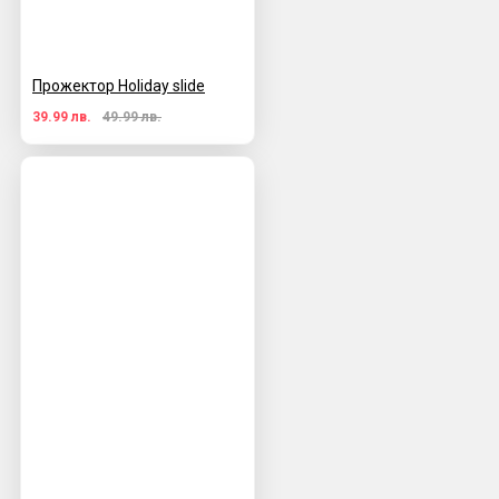
Прожектор Holiday slide
39.99 лв.
49.99 лв.