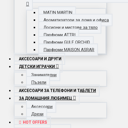
MATIN MARTIN
Ароматизатори за дома и офиса
Лосиони и мистове за тяло
Парфюми ATTRI
Парфюми GULF ORCHID
Парфюми MAISON ASRAR
АКСЕСОАРИ И ДРУГИ
ДЕТСКИ ИГРАЧКИ
Занимателни
Пъзели
АКСЕСОАРИ ЗА ТЕЛЕФОНИ И ТАБЛЕТИ
ЗА ДОМАШНИЯ ЛЮБИМЕЦ
Аксесоари
Дрехи
HOT OFFERS