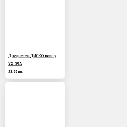
Двуцветен ДИСКО лазер
YX-09А
23.99 лв.