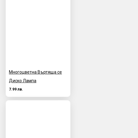
Многоцветна Въртяща се
Диско Лампа
7.99 лв.