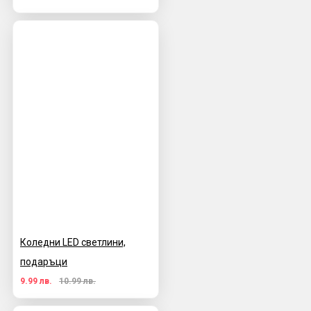
Коледни LED светлини,
подаръци
9.99 лв.
10.99 лв.