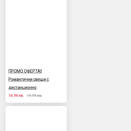
ПРОМО ОФЕРТА❗️
Романтични свещи с
дистанционно
16.99 лв.
19.99 лв.