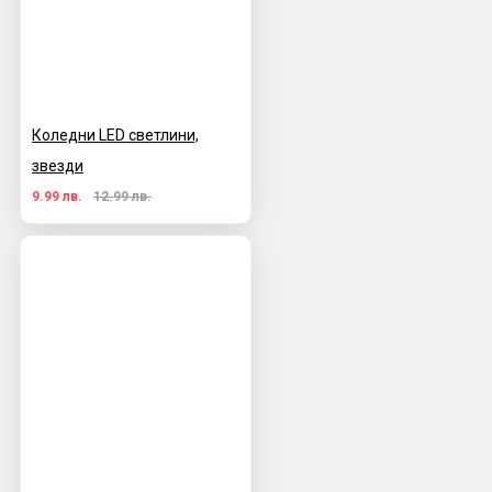
Коледни LED светлини,
звезди
9.99 лв.
12.99 лв.