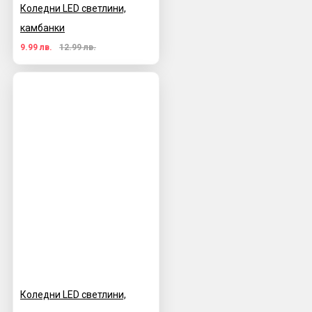
Коледни LED светлини,
камбанки
9.99 лв.
12.99 лв.
Коледни LED светлини,