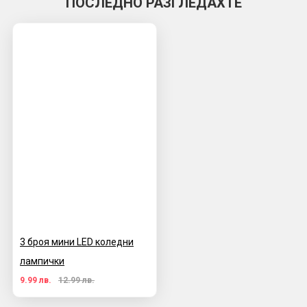
ПОСЛЕДНО РАЗГЛЕДАХТЕ
3 броя мини LED коледни
лампички
9.99 лв.
12.99 лв.