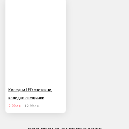
Коледни LED светлини,
коледни свещички
9.99 лв.
12.99 лв.