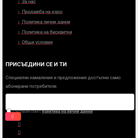
За нас
Продажба на едро
Политика лични данни
Политика на бисквитки
Общи условия
ПРИСЪЕДИНИ СЕ И ТИ
Специални намаления и предложения достъпни само
абонирани потребители.
Съгласен съм с
политика на лични данни