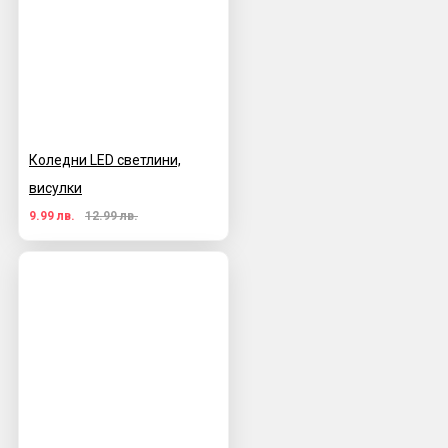
Коледни LED светлини,
висулки
9.99 лв.
12.99 лв.