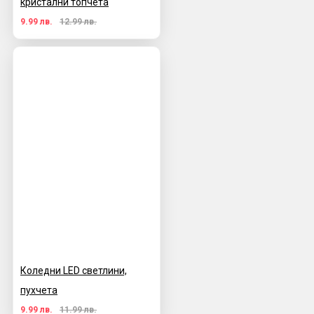
кристални топчета
9.99 лв.
12.99 лв.
Коледни LED светлини,
пухчета
9.99 лв.
11.99 лв.