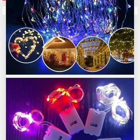
Кутията ви е празна