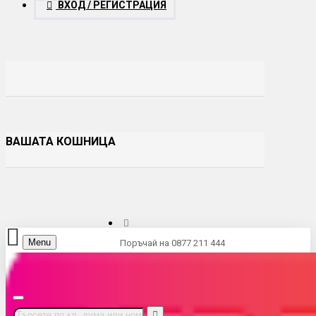
ВХОД / РЕГИСТРАЦИЯ
ВАШАТА КОШНИЦА
Menu
Поръчай на 0877 211 444