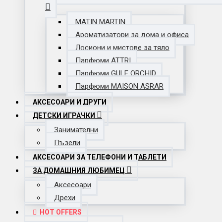
MATIN MARTIN
Ароматизатори за дома и офиса
Лосиони и мистове за тяло
Парфюми ATTRI
Парфюми GULF ORCHID
Парфюми MAISON ASRAR
АКСЕСОАРИ И ДРУГИ
ДЕТСКИ ИГРАЧКИ
Занимателни
Пъзели
АКСЕСОАРИ ЗА ТЕЛЕФОНИ И ТАБЛЕТИ
ЗА ДОМАШНИЯ ЛЮБИМЕЦ
Аксесоари
Дрехи
HOT OFFERS