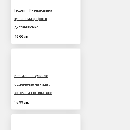
Frozen – Интерактивна
кукла с микрофон и
дистанционно
49.99 лв.
Вертикална кутия за
съхранение на яйца с
автоматично плъзгане
16.99 лв.