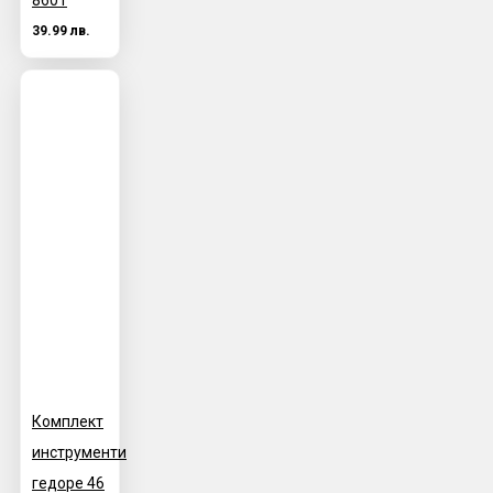
8601
39.99 лв.
Комплект
инструменти
гедоре 46