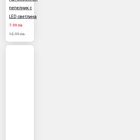
пепелник с
LED светлина
7.99 лв.
15.99 лв.