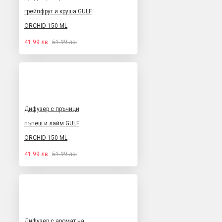
грейпфрут и круша GULF
ORCHID 150 ML
41.99 лв.
51.99 лв.
Дифузер с пръчици
пъпеш и лайм GULF
ORCHID 150 ML
41.99 лв.
51.99 лв.
Дифузер с аромат на