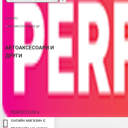
НАЧАЛО
АВТОАКСЕСОАРИ И ДР.
АВТОАКСЕСОАРИ И
ДРУГИ
PERFECTLUX е
онлайн магазин
с