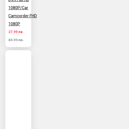
1080P/Car
Camcorder FHD
1080P
27.99 лв.
69.99 лв.