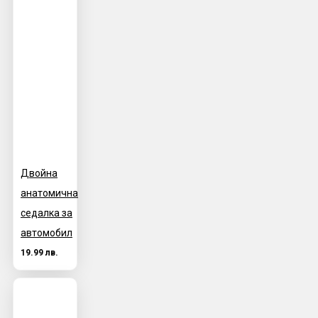
Двойна
анатомична
седалка за
автомобил
19.99 лв.