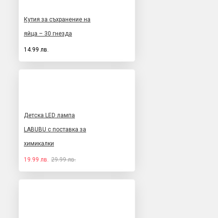
Кутия за съхранение на
яйца – 30 гнезда
14.99 лв.
Детска LED лампа
LABUBU с поставка за
химикалки
19.99 лв.
29.99 лв.