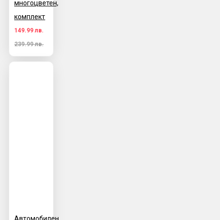
многоцветен,
комплект
149.99 лв.
239.99 лв.
Автомобилен