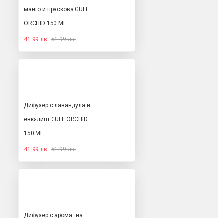
манго и праскова GULF
ORCHID 150 ML
41.99 лв.
51.99 лв.
Дифузер с лавандула и
евкалипт GULF ORCHID
150 ML
41.99 лв.
51.99 лв.
Дифузер с аромат на