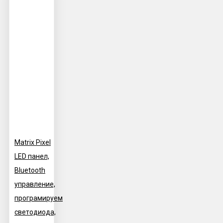
Matrix Pixel
LED панел,
Bluetooth
управление,
програмируем
светодиода,