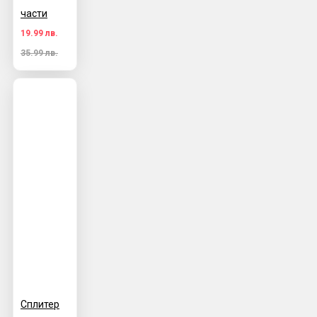
части
19.99 лв.
35.99 лв.
Сплитер