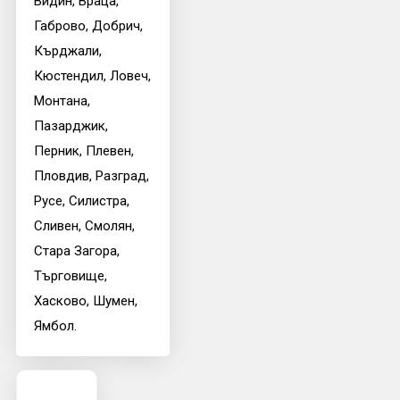
Видин, Враца,
Габрово, Добрич,
Кърджали,
Кюстендил, Ловеч,
Монтана,
Пазарджик,
Перник, Плевен,
Пловдив, Разград,
Русе, Силистра,
Сливен, Смолян,
Стара Загора,
Търговище,
Хасково, Шумен,
Ямбол.