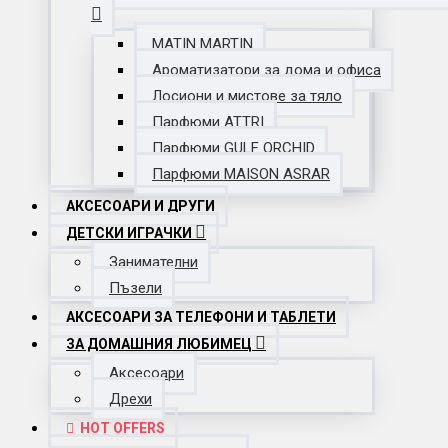
MATIN MARTIN
Ароматизатори за дома и офиса
Лосиони и мистове за тяло
Парфюми ATTRI
Парфюми GULF ORCHID
Парфюми MAISON ASRAR
АКСЕСОАРИ И ДРУГИ
ДЕТСКИ ИГРАЧКИ
Занимателни
Пъзели
АКСЕСОАРИ ЗА ТЕЛЕФОНИ И ТАБЛЕТИ
ЗА ДОМАШНИЯ ЛЮБИМЕЦ
Аксесоари
Дрехи
HOT OFFERS