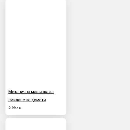
Механична машинка за
смилане на домати
9.99 лв.