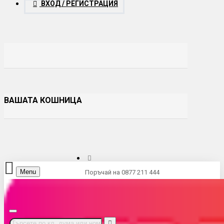
ВХОД / РЕГИСТРАЦИЯ
ВАШАТА КОШНИЦА
Menu
Поръчай на 0877 211 444