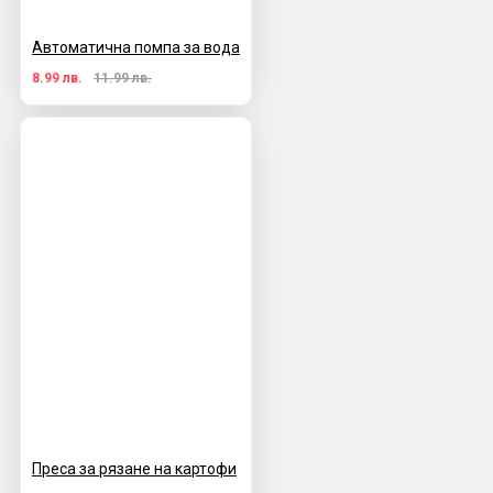
Автоматична помпа за вода
8.99 лв.
11.99 лв.
Преса за рязане на картофи