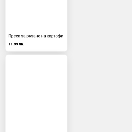
Преса за рязане на картофи
11.99 лв.