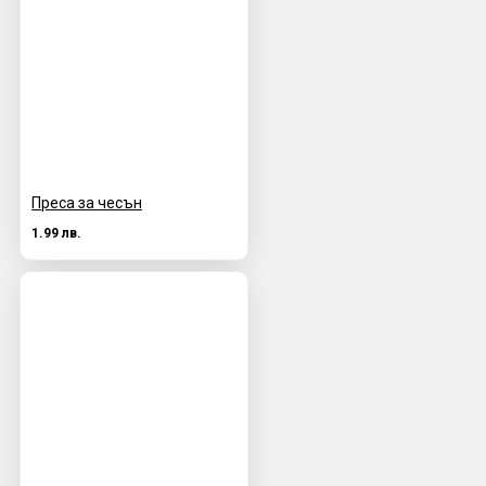
Преса за чесън
1.99 лв.