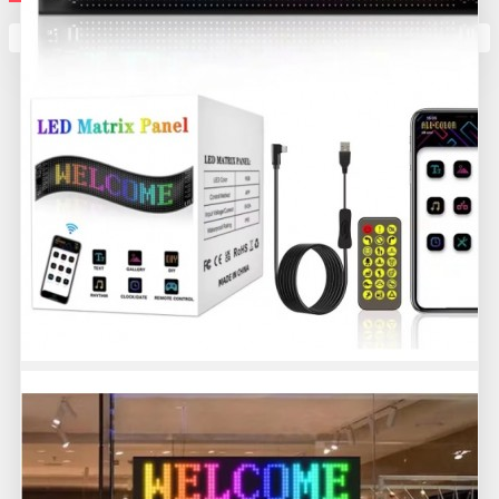
Кутията ви е празна