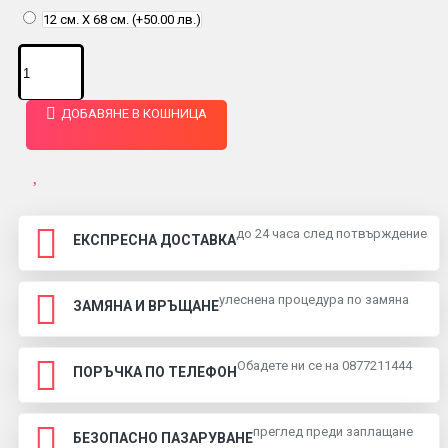
12 см. Х 68 см.
(+50.00 лв.)
ДОБАВЯНЕ В КОШНИЦА
до 24 часа след потвърждение
ЕКСПРЕСНА ДОСТАВКА
улеснена процедура по замяна
ЗАМЯНА И ВРЪЩАНЕ
Обадете ни се на 0877211444
ПОРЪЧКА ПО ТЕЛЕФОН
преглед преди заплащане
БЕЗОПАСНО ПАЗАРУВАНЕ