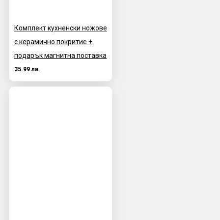
Комплект кухненски ножове
с керамично покритие +
подарък магнитна поставка
35.99 лв.