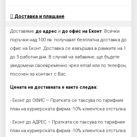
Доставка и плащане
Доставяме
до адрес
и
до офис на Еконт
. Всички
поръчки над 100 лв. получават безплатна доставка до
офис на Еконт. Доставка се извършва в рамките на 1
до 5 работни дни. В случай на забавяне, ще бъдете
уведомени своевременно чрез email или по телефон,
посочен за контакт с Вас.
Цената на доставката е както следва:
- Еконт до ОФИС – Пратката се таксува по тарифния
план на куриерската фирма -10% клиентска отстъпка
- Еконт до АДРЕС – Пратката се таксува по тарифния
план на куриерската фирма -10% клиентска отстъпка