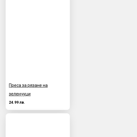
Преса за рязане на
зеленчуци
24.99 лв.