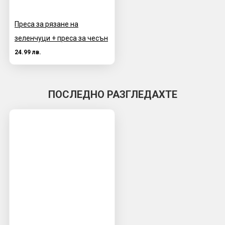
Преса за рязане на
зеленчуци + преса за чесън
24.99 лв.
ПОСЛЕДНО РАЗГЛЕДАХТЕ