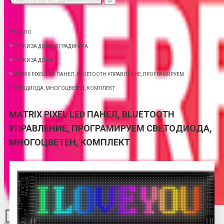
НАЧАЛО
СТОКИ ЗА ДОМА И ГРАДИНАТА
СТОКИ ЗА ДОМА
MATRIX PIXEL LED ПАНЕЛ, BLUETOOTH УПРАВЛЕНИЕ, ПРОГРАМИРУЕМ
СВЕТОДИОДА, МНОГОЦВЕТЕН, КОМПЛЕКТ
MATRIX PIXEL LED ПАНЕЛ, BLUETOOTH
УПРАВЛЕНИЕ, ПРОГРАМИРУЕМ СВЕТОДИОДА,
МНОГОЦВЕТЕН, КОМПЛЕКТ