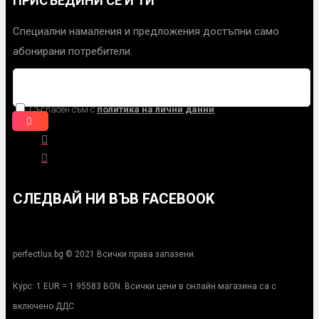
ПРИСЪЕДИНИ СЕ И ТИ
Специални намаления и предложения достъпни само
абонирани потребители.
Съгласен съм с
политика на лични данни
СЛЕДВАЙ НИ ВЪВ FACEBOOK
perfectlux.bg © 2021 Всички права запазени.
Курс: 1 EUR = 1.95583 BGN. Всички цени в онлайн магазина са с
включено ДДС