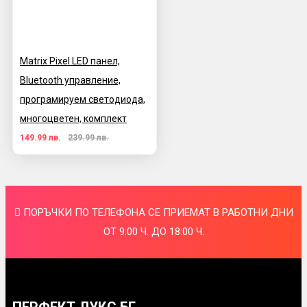
Matrix Pixel LED панел,
Bluetooth управление,
програмируем светодиода,
многоцветен, комплект
149.99 лв.
239.99 лв.
ПОРЪЧКИ ПО ТЕЛЕФОНА СЕ ПРИЕМАТ В РАБОТНИ ДНИ
ОТ 9:00 Ч. ДО 18:00 Ч.
ПЕРФЕКТ ЛУКС БГ