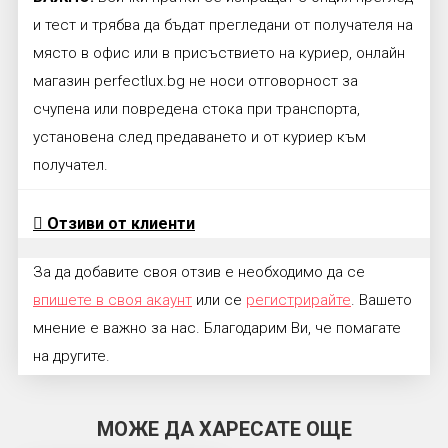
и тест и трябва да бъдат прегледани от получателя на
място в офис или в присъствието на куриер, онлайн
магазин perfectlux.bg не носи отговорност за
счупена или повредена стока при транспорта,
установена след предаването и от куриер към
получател.
Отзиви от клиенти
За да добавите своя отзив е необходимо да се
впишете в своя акаунт
или се
регистрирайте
. Вашето
мнение е важно за нас. Благодарим Ви, че помагате
на другите.
МОЖЕ ДА ХАРЕСАТЕ ОЩЕ