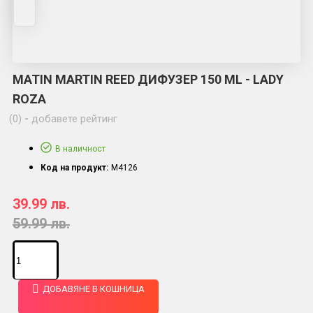
MATIN MARTIN REED ДИФУЗЕР 150 ML - LADY
ROZA
(0)
-
добавете рейтинг
В наличност
Код на продукт:
M4126
39.99 лв.
59.99 лв.
ДОБАВЯНЕ В КОШНИЦА