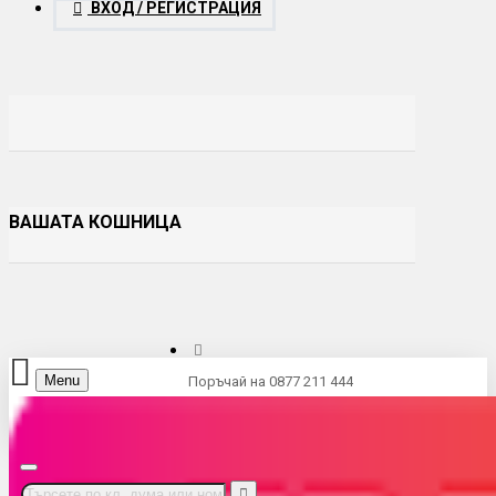
ВХОД / РЕГИСТРАЦИЯ
ВАШАТА КОШНИЦА
Menu
Поръчай на 0877 211 444