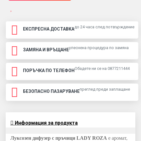
до 24 часа след потвърждение
ЕКСПРЕСНА ДОСТАВКА
улеснена процедура по замяна
ЗАМЯНА И ВРЪЩАНЕ
Обадете ни се на 0877211444
ПОРЪЧКА ПО ТЕЛЕФОН
преглед преди заплащане
БЕЗОПАСНО ПАЗАРУВАНЕ
Информация за продукта
Луксозен дифузер с пръчици LADY ROZA
е аромат,