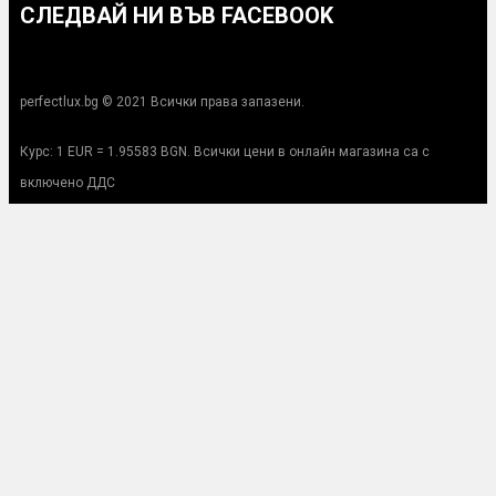
СЛЕДВАЙ НИ ВЪВ FACEBOOK
perfectlux.bg © 2021 Всички права запазени.
Курс: 1 EUR = 1.95583 BGN. Всички цени в онлайн магазина са с
включено ДДС