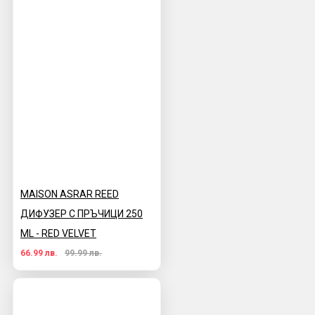
MAISON ASRAR REED
ДИФУЗЕР С ПРЪЧИЦИ 250
ML - RED VELVET
66.99 лв.
99.99 лв.