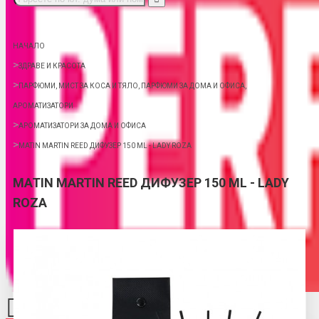
НАЧАЛО
ЗДРАВЕ И КРАСОТА
ПАРФЮМИ, МИСТ ЗА КОСА И ТЯЛО, ПАРФЮМИ ЗА ДОМА И ОФИСА,
АРОМАТИЗАТОРИ
АРОМАТИЗАТОРИ ЗА ДОМА И ОФИСА
MATIN MARTIN REED ДИФУЗЕР 150 ML - LADY ROZA
MATIN MARTIN REED ДИФУЗЕР 150 ML - LADY
ROZA