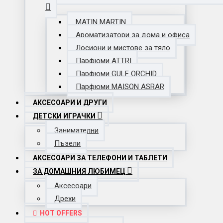
MATIN MARTIN
Ароматизатори за дома и офиса
Лосиони и мистове за тяло
Парфюми ATTRI
Парфюми GULF ORCHID
Парфюми MAISON ASRAR
АКСЕСОАРИ И ДРУГИ
ДЕТСКИ ИГРАЧКИ
Занимателни
Пъзели
АКСЕСОАРИ ЗА ТЕЛЕФОНИ И ТАБЛЕТИ
ЗА ДОМАШНИЯ ЛЮБИМЕЦ
Аксесоари
Дрехи
HOT OFFERS