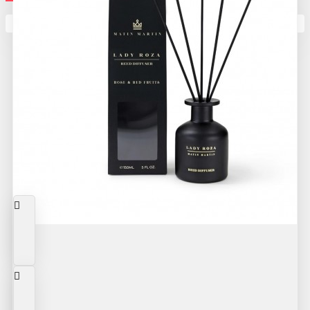
Кутията ви е празна