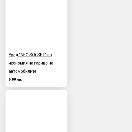
Уред “NEO SOCKET” за
икономия на гориво на
автомобилите.
9.99 лв.