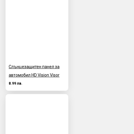
Слънцезащитен панел за
автомобил HD Vision Visor
8.99 лв.