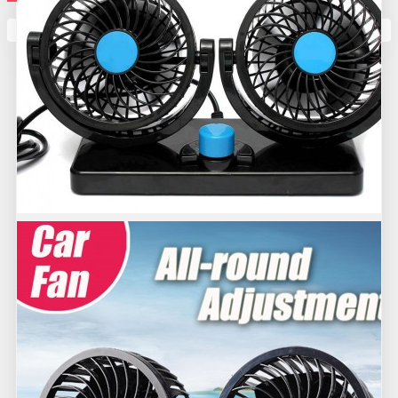
Кутията ви е празна