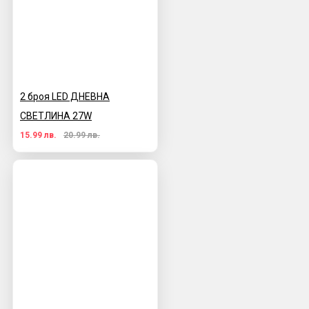
2 броя LED ДНЕВНА
СВЕТЛИНА 27W
15.99 лв.
20.99 лв.