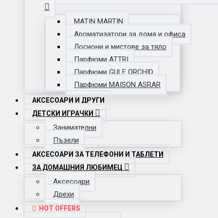
MATIN MARTIN
Ароматизатори за дома и офиса
Лосиони и мистове за тяло
Парфюми ATTRI
Парфюми GULF ORCHID
Парфюми MAISON ASRAR
АКСЕСОАРИ И ДРУГИ
ДЕТСКИ ИГРАЧКИ
Занимателни
Пъзели
АКСЕСОАРИ ЗА ТЕЛЕФОНИ И ТАБЛЕТИ
ЗА ДОМАШНИЯ ЛЮБИМЕЦ
Аксесоари
Дрехи
HOT OFFERS