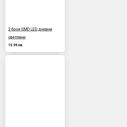
2 броя SMD LED дневни
светлини
15.99 лв.