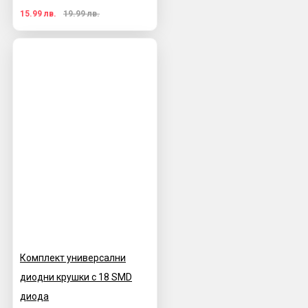
15.99 лв.
19.99 лв.
Комплект универсални
диодни крушки с 18 SMD
диода