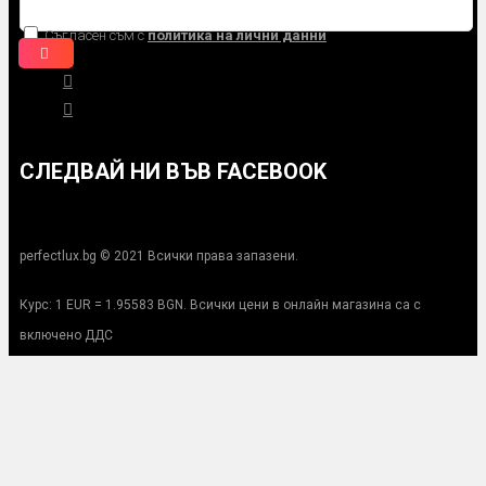
Съгласен съм с
политика на лични данни
СЛЕДВАЙ НИ ВЪВ FACEBOOK
perfectlux.bg © 2021 Всички права запазени.
Курс: 1 EUR = 1.95583 BGN. Всички цени в онлайн магазина са с
включено ДДС