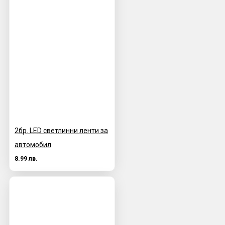
2бр. LED светлинни ленти за
автомобил
8.99 лв.