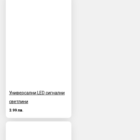
Универсални LED сигнални
светлини
3.99 лв.