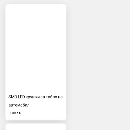
SMD LED крушки за табло на
автомобил
0.89 лв.