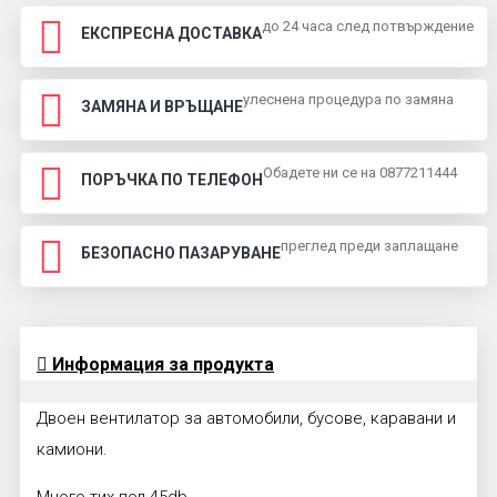
до 24 часа след потвърждение
ЕКСПРЕСНА ДОСТАВКА
улеснена процедура по замяна
ЗАМЯНА И ВРЪЩАНЕ
Обадете ни се на 0877211444
ПОРЪЧКА ПО ТЕЛЕФОН
преглед преди заплащане
БЕЗОПАСНО ПАЗАРУВАНЕ
Информация за продукта
Двоен вентилатор за автомобили, бусове, каравани и
камиони.
Много тих под 45db.