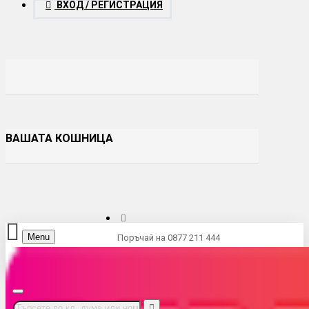
ВХОД / РЕГИСТРАЦИЯ
ВАШАТА КОШНИЦА
Menu
Поръчай на 0877 211 444