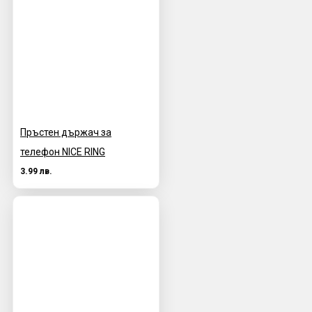
Пръстен държач за
телефон NICE RING
3.99 лв.