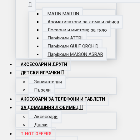
MATIN MARTIN
Ароматизатори за дома и офиса
Лосиони и мистове за тяло
Парфюми ATTRI
Парфюми GULF ORCHID
Парфюми MAISON ASRAR
АКСЕСОАРИ И ДРУГИ
ДЕТСКИ ИГРАЧКИ
Занимателни
Пъзели
АКСЕСОАРИ ЗА ТЕЛЕФОНИ И ТАБЛЕТИ
ЗА ДОМАШНИЯ ЛЮБИМЕЦ
Аксесоари
Дрехи
HOT OFFERS