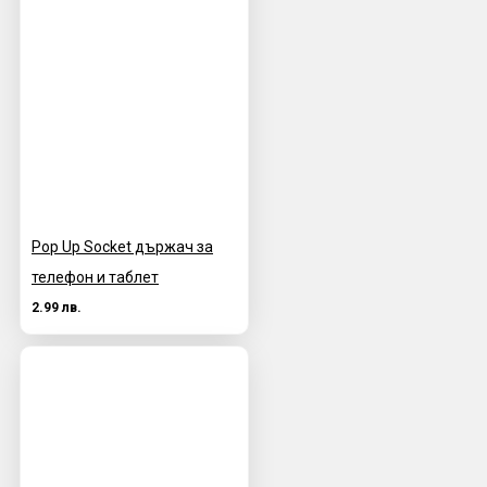
Pop Up Socket държач за
телефон и таблет
2.99 лв.