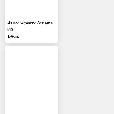
Детски слушалки Avengers
k13
3.99 лв.