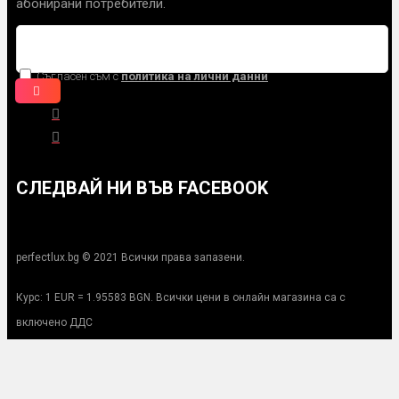
абонирани потребители.
Съгласен съм с
политика на лични данни
СЛЕДВАЙ НИ ВЪВ FACEBOOK
perfectlux.bg © 2021 Всички права запазени.
Курс: 1 EUR = 1.95583 BGN. Всички цени в онлайн магазина са с
включено ДДС