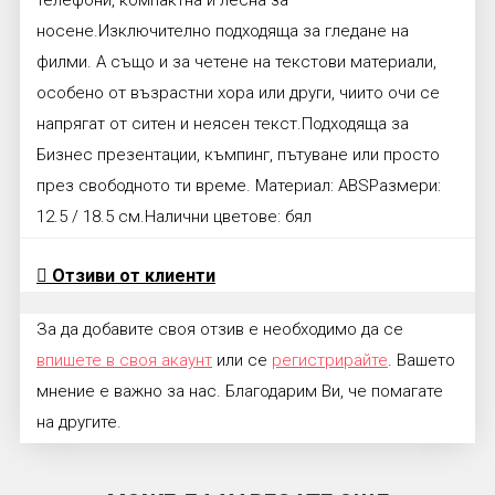
носене.Изключително подходяща за гледане на
филми. А също и за четене на текстови материали,
особено от възрастни хора или други, чиито очи се
напрягат от ситен и неясен текст.Подходяща за
Бизнес презентации, къмпинг, пътуване или просто
през свободното ти време. Материал: ABSРазмери:
12.5 / 18.5 см.Налични цветове: бял
Отзиви от клиенти
За да добавите своя отзив е необходимо да се
впишете в своя акаунт
или се
регистрирайте
. Вашето
мнение е важно за нас. Благодарим Ви, че помагате
на другите.