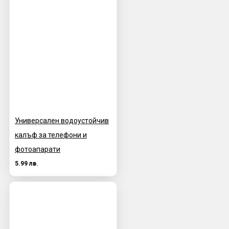
Универсален водоустойчив
калъф за телефони и
фотоапарати
5.99 лв.