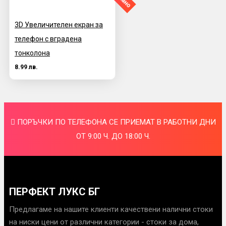
3D Увеличителен екран за
телефон с вградена
тонколона
8.99 лв.
ПОРЪЧКИ ПО ТЕЛЕФОНА СЕ ПРИЕМАТ В РАБОТНИ ДНИ
ОТ 9:00 Ч. ДО 18:00 Ч.
ПЕРФЕКТ ЛУКС БГ
Предлагаме на нашите клиенти качествени налични стоки
на ниски цени от различни категории - стоки за дома,