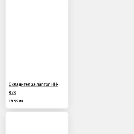
Охладител за лаптоп HH-
878
19.99 лв.