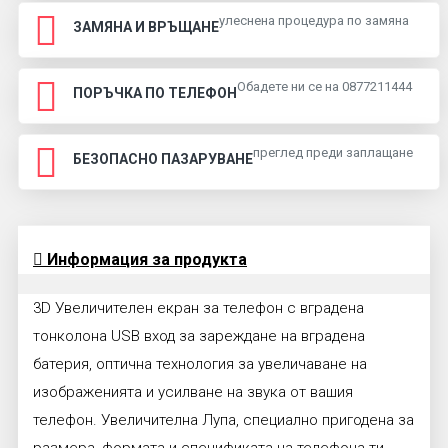
улеснена процедура по замяна
ЗАМЯНА И ВРЪЩАНЕ
Обадете ни се на 0877211444
ПОРЪЧКА ПО ТЕЛЕФОН
преглед преди заплащане
БЕЗОПАСНО ПАЗАРУВАНЕ
Информация за продукта
3D Увеличителен екран за телефон с вградена
тонколона USB вход за зареждане на вградена
батерия, оптична технология за увеличаване на
изображенията и усилване на звука от вашия
телефон. Увеличителна Лупа, специално пригодена за
размера, формата и спецификата на телефона ти.