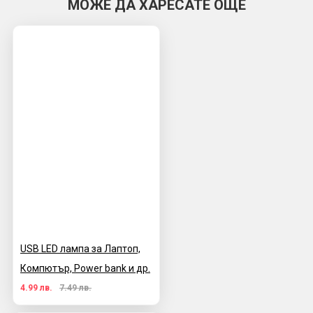
МОЖЕ ДА ХАРЕСАТЕ ОЩЕ
USB LED лампа за Лаптоп,
Компютър, Power bank и др.
4.99 лв.
7.49 лв.