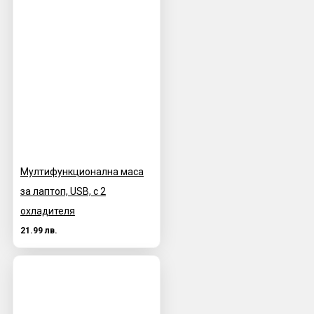
Мултифункционална маса
за лаптоп, USB, с 2
охладителя
21.99 лв.