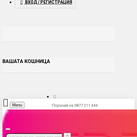
ВХОД / РЕГИСТРАЦИЯ
ВАШАТА КОШНИЦА
Menu
Поръчай на 0877 211 444