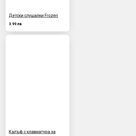
Детски слушалки Frozen
3.99 лв.
Калъф с клавиатура за