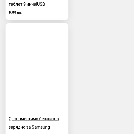
таблет 9 инча|USB
9.99 лв.
QI съвместимо безжично
зарядно за Samsung