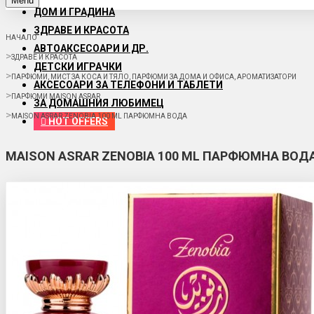
Menu
ДОМ И ГРАДИНА
ЗДРАВЕ И КРАСОТА
НАЧАЛО
АВТОАКСЕСОАРИ И ДР.
ЗДРАВЕ И КРАСОТА
ДЕТСКИ ИГРАЧКИ
ПАРФЮМИ, МИСТ ЗА КОСА И ТЯЛО, ПАРФЮМИ ЗА ДОМА И ОФИСА, АРОМАТИЗАТОРИ
АКСЕСОАРИ ЗА ТЕЛЕФОНИ И ТАБЛЕТИ
ПАРФЮМИ MAISON ASRAR
ЗА ДОМАШНИЯ ЛЮБИМЕЦ
MAISON ASRAR ZENOBIA 100 ML ПАРФЮМНА ВОДА
HOT OFFERS
MAISON ASRAR ZENOBIA 100 ML ПАРФЮМНА ВОД