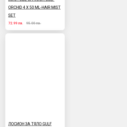
ORCHID 4 Х 50 ML-HAIR MIST
SET
72.99 лв.
95.00 лв.
ЛОСИОН ЗА ТЯЛО GULF