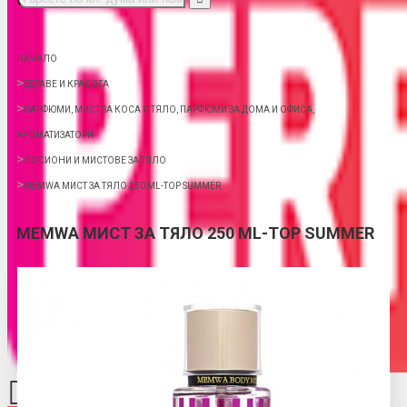
НАЧАЛО
ЗДРАВЕ И КРАСОТА
ПАРФЮМИ, МИСТ ЗА КОСА И ТЯЛО, ПАРФЮМИ ЗА ДОМА И ОФИСА,
АРОМАТИЗАТОРИ
ЛОСИОНИ И МИСТОВЕ ЗА ТЯЛО
MEMWA МИСТ ЗА ТЯЛО 250 ML-TOP SUMMER
MEMWA МИСТ ЗА ТЯЛО 250 ML-TOP SUMMER