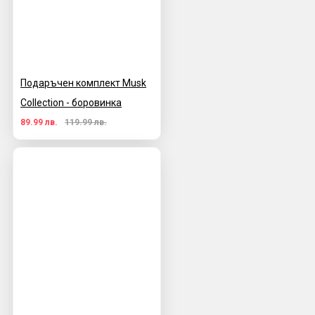
Подаръчен комплект Musk
Collection - боровинка
89.99 лв.
119.99 лв.