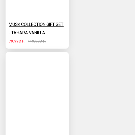
MUSK COLLECTION GIFT SET
- TAHARA VANILLA
79.99 лв.
119.99 лв.