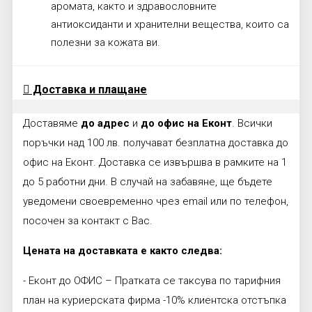
аромата, както и здравословните
антиоксиданти и хранителни вещества, които са
полезни за кожата ви.
Доставка и плащане
Доставяме
до адрес
и
до офис на Еконт
. Всички
поръчки над 100 лв. получават безплатна доставка до
офис на Еконт. Доставка се извършва в рамките на 1
до 5 работни дни. В случай на забавяне, ще бъдете
уведомени своевременно чрез email или по телефон,
посочен за контакт с Вас.
Цената на доставката е както следва:
- Еконт до ОФИС – Пратката се таксува по тарифния
план на куриерската фирма -10% клиентска отстъпка