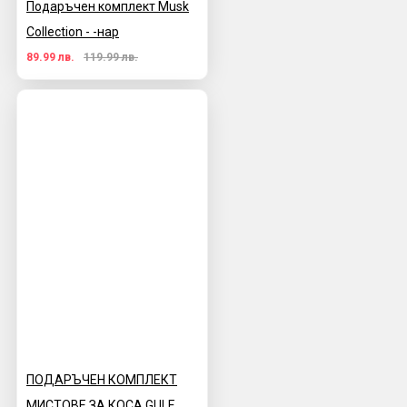
Подаръчен комплект Musk
Collection - -нар
89.99 лв.
119.99 лв.
ПОДАРЪЧЕН КОМПЛЕКТ
МИСТОВЕ ЗА КОСА GULF