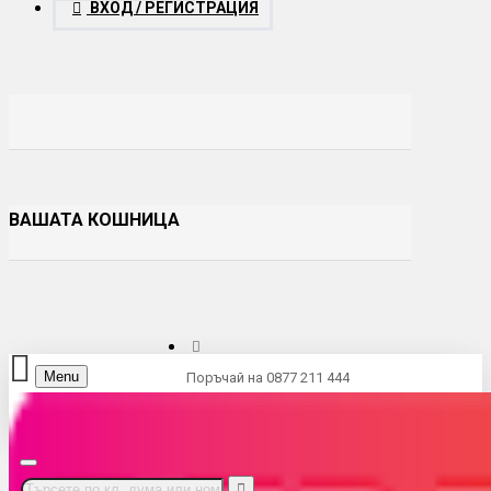
ВХОД / РЕГИСТРАЦИЯ
ВАШАТА КОШНИЦА
Menu
Поръчай на 0877 211 444