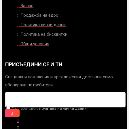
За нас
Продажба на едро
Политика лични данни
Политика на бисквитки
Общи условия
ПРИСЪЕДИНИ СЕ И ТИ
Специални намаления и предложения достъпни само
абонирани потребители.
Съгласен съм с
политика на лични данни