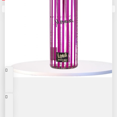
Кутията ви е празна