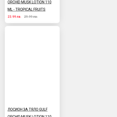
ORCHID MUSK LOTION 110
ML - TROPICAL FRUITS
23.99 лв.
29.99 лв.
ЛОСИОН ЗА ТЯЛО GULF
ORCHID MUSK LOTION 110