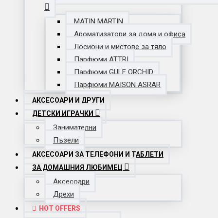
MATIN MARTIN
Ароматизатори за дома и офиса
Лосиони и мистове за тяло
Парфюми ATTRI
Парфюми GULF ORCHID
Парфюми MAISON ASRAR
АКСЕСОАРИ И ДРУГИ
ДЕТСКИ ИГРАЧКИ
Занимателни
Пъзели
АКСЕСОАРИ ЗА ТЕЛЕФОНИ И ТАБЛЕТИ
ЗА ДОМАШНИЯ ЛЮБИМЕЦ
Аксесоари
Дрехи
HOT OFFERS