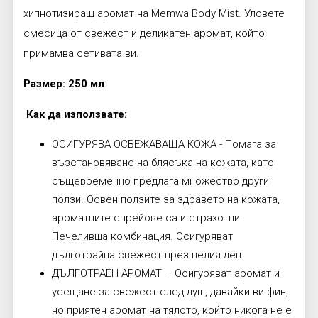
хипнотизиращ аромат на Memwa Body Mist. Уловете
смесица от свежест и деликатен аромат, който
примамва сетивата ви.
Размер: 250 мл
Как да използвате:
ОСИГУРЯВА ОСВЕЖАВАЩА КОЖА - Помага за
възстановяване на блясъка на кожата, като
същевременно предлага множество други
ползи. Освен ползите за здравето на кожата,
ароматните спрейове са и страхотни.
Печеливша комбинация. Осигуряват
дълготрайна свежест през целия ден.
ДЪЛГОТРАЕН АРОМАТ – Осигуряват аромат и
усещане за свежест след душ, давайки ви фин,
но приятен аромат на тялото, който никога не е