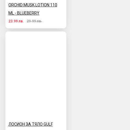
ORCHID MUSK LOTION 110
ML - BLUEBERRY
23.99 лв.
29.99 лв.
ЛОСИОН ЗА ТЯЛО GULF