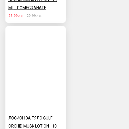
ML - POMEGRANATE
23.99 лв.
29.99 лв.
ЛОСИОН ЗА ТЯЛО GULF
ORCHID MUSK LOTION 110