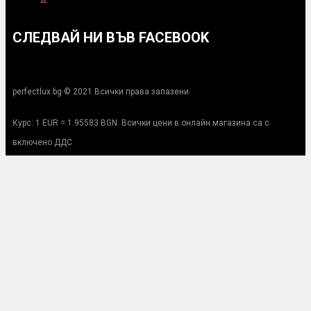
СЛЕДВАЙ НИ ВЪВ FACEBOOK
perfectlux.bg © 2021 Всички права запазени.
Курс: 1 EUR = 1.95583 BGN. Всички цени в онлайн магазина са с
включено ДДС