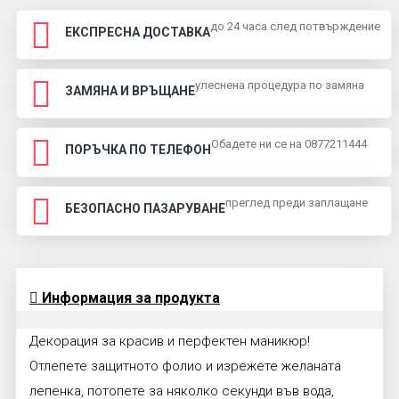
до 24 часа след потвърждение
ЕКСПРЕСНА ДОСТАВКА
улеснена процедура по замяна
ЗАМЯНА И ВРЪЩАНЕ
Обадете ни се на 0877211444
ПОРЪЧКА ПО ТЕЛЕФОН
преглед преди заплащане
БЕЗОПАСНО ПАЗАРУВАНЕ
Информация за продукта
Декорация за красив и перфектен маникюр!
Отлепете защитното фолио и изрежете желаната
лепенка, потопете за няколко секунди във вода,