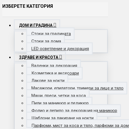
ИЗБЕРЕТЕ КАТЕГОРИЯ
ДОМ И ГРАДИНА
Стоки за градината
Стоки за дома
LED осветление и декорация
ЗДРАВЕ И КРАСОТА
Ваденки за декорация
Козметика и аксесоари
Лакове за нокти
Масажори, епилатори, тримери за лице и тяло
Маши, преси, четки за коса
Пили за маникюр и педикюр
Фолио и лепило за декорация на маникюр
Шаблони за лакиране на нокти
Парфюми, мист за коса и тяло, парфюми за дом