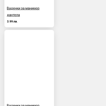
Ваденки за маникюр
дантела
3.99 лв.
Ваденки за маникюр