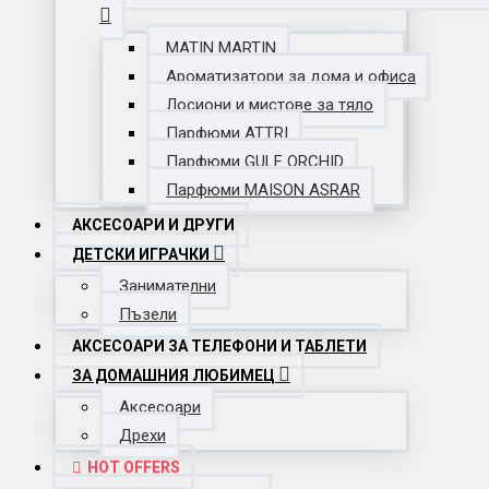
MATIN MARTIN
Ароматизатори за дома и офиса
Лосиони и мистове за тяло
Парфюми ATTRI
Парфюми GULF ORCHID
Парфюми MAISON ASRAR
АКСЕСОАРИ И ДРУГИ
ДЕТСКИ ИГРАЧКИ
Занимателни
Пъзели
АКСЕСОАРИ ЗА ТЕЛЕФОНИ И ТАБЛЕТИ
ЗА ДОМАШНИЯ ЛЮБИМЕЦ
Аксесоари
Дрехи
HOT OFFERS