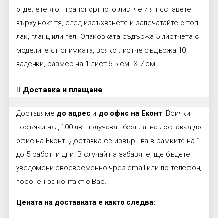
отделете я от транспортното листче и я поставете
върху нокътя, след изсъхването и запечатайте с топ
лак, гланц или гел. Опаковката съдържа 5 листчета с
моделите от снимката, всяко листче съдържа 10
ваденки, размер на 1 лист 6,5 см. Х 7 см.
Доставка и плащане
Доставяме
до адрес
и
до офис на Еконт
. Всички
поръчки над 100 лв. получават безплатна доставка до
офис на Еконт. Доставка се извършва в рамките на 1
до 5 работни дни. В случай на забавяне, ще бъдете
уведомени своевременно чрез email или по телефон,
посочен за контакт с Вас.
Цената на доставката е както следва: