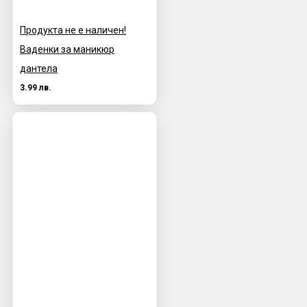
Продукта не е наличен!
Ваденки за маникюр
дантела
3.99 лв.