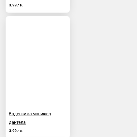
3.99 лв.
Ваденки за маникюр
дантела
3.99 лв.