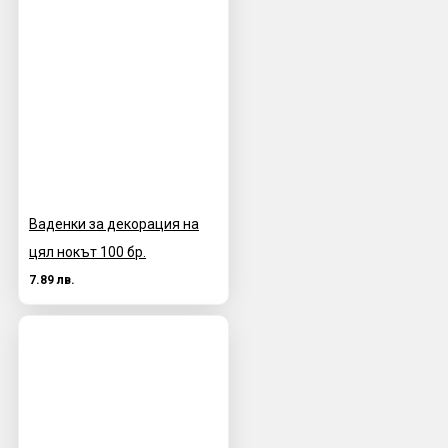
Ваденки за декорация на
цял нокът 100 бр.
7.89 лв.