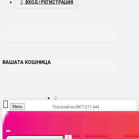
ВХОД / РЕГИСТРАЦИЯ
ВАШАТА КОШНИЦА
Menu
Поръчай на 0877 211 444