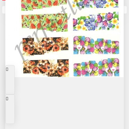
Кутията ви е празна