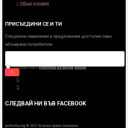
Общи условия
ПРИСЪЕДИНИ СЕ И ТИ
Специални намаления и предложения достъпни само
абонирани потребители.
Съгласен съм с
политика на лични данни
СЛЕДВАЙ НИ ВЪВ FACEBOOK
perfectlux.bg © 2021 Всички права запазени.