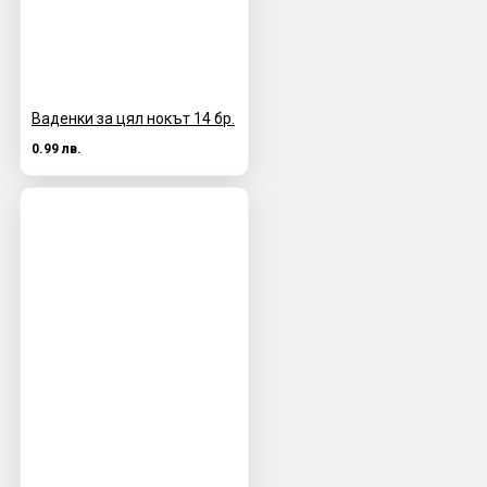
Ваденки за цял нокът 14 бр.
0.99 лв.