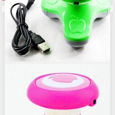
Кутията ви е празна