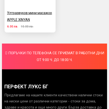
Ултразвуков мини масажор
APPLE XINYAN
6.00 лв.
10.00 лв.
ПОРЪЧКИ ПО ТЕЛЕФОНА СЕ ПРИЕМАТ В РАБОТНИ ДНИ
ОТ 9:00 Ч. ДО 18:00 Ч.
ПЕРФЕКТ ЛУКС БГ
Предлагаме на нашите клиенти качествени налични стоки
на ниски цени от различни категории - стоки за дома,
здраве и красота и още много други. Бърза доставка до