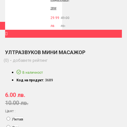
28W
29.99
49.00
лв.
лв.
УЛТРАЗВУКОВ МИНИ МАСАЖОР
(0)
-
добавете рейтинг
В наличност
Код на продукт:
3689
6.00 лв.
10.00 лв.
Цвят :
Лилав