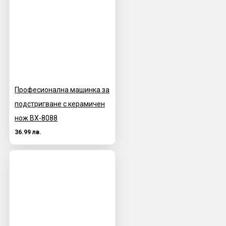
Професионална машинка за
подстригване с керамичен
нож BX-8088
36.99 лв.