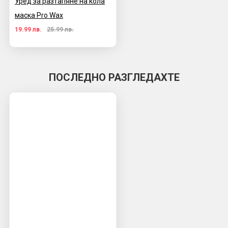
Уред за разтапяне на кола
маска Pro Wax
19.99 лв.
25.99 лв.
ПОСЛЕДНО РАЗГЛЕДАХТЕ