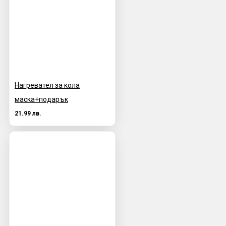
Нагревател за кола
маска+подарък
21.99 лв.