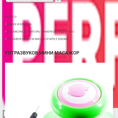
НАЧАЛО
ЗДРАВЕ И КРАСОТА
МАСАЖОРИ, ЕПИЛАТОРИ, ТРИМЕРИ ЗА ЛИЦЕ И ТЯЛО
УЛТРАЗВУКОВ МИНИ МАСАЖОР APPLE XINYAN
УЛТРАЗВУКОВ МИНИ МАСАЖОР