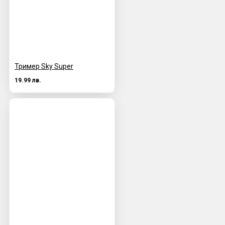
Тример Sky Super
19.99 лв.