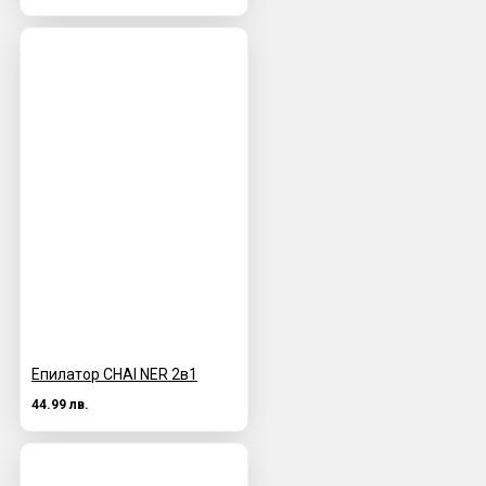
Епилатор CHAI NER 2в1
44.99 лв.