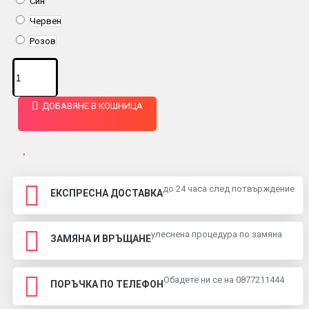
Син
Червен
Розов
ДОБАВЯНЕ В КОШНИЦА
до 24 часа след потвърждение
ЕКСПРЕСНА ДОСТАВКА
улеснена процедура по замяна
ЗАМЯНА И ВРЪЩАНЕ
Обадете ни се на 0877211444
ПОРЪЧКА ПО ТЕЛЕФОН