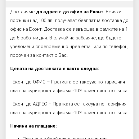
Доставяме
до адрес
и
до офис на Еконт
. Всички
поръчки над 100 лв. получават безплатна доставка до
офис на Еконт. Доставка се извършва в рамките на 1
до 5 работни дни. В случай на забавяне, ще бъдете
уведомени своевременно чрез email или по телефон,
посочен за контакт с Вас.
Цената на доставката е както следва:
- Еконт до ОФИС – Пратката се таксува по тарифния
план на куриерската фирма -10% клиентска отстъпка
- Еконт до АДРЕС – Пратката се таксува по тарифния
план на куриерската фирма -10% клиентска отстъпка
Начини на плащане: