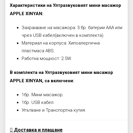
Характеристики на Ултразвуковият мини масажор
APPLE XINYAN:
Захранване на масажора: 3 бр. батерии ААА или
чрез USB кабел(включен в комплекта).
Материал на корпуса: Хипоалергична
пластмаса ABS.
Работна мощност: 2.5W.
В комплекта на Ултразвуковият мини масажор
APPLE XINYAN, са включени:
1бр. Мини масажор.
1бр. USB кабел.
Упътване и Транспортна кутия.
Доставка и плащане