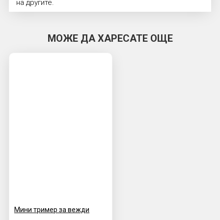
на другите.
МОЖЕ ДА ХАРЕСАТЕ ОЩЕ
Мини тример за вежди