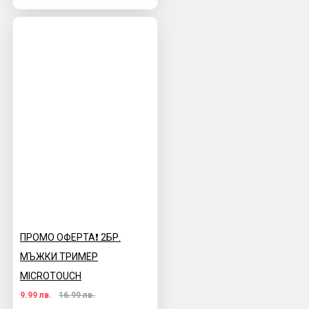
ПРОМО ОФЕРТА❗️ 2БР.
МЪЖКИ ТРИМЕР
MICROTOUCH
9.99 лв.
16.99 лв.