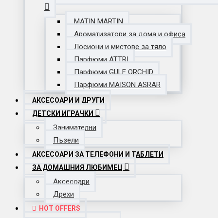
MATIN MARTIN
Ароматизатори за дома и офиса
Лосиони и мистове за тяло
Парфюми ATTRI
Парфюми GULF ORCHID
Парфюми MAISON ASRAR
АКСЕСОАРИ И ДРУГИ
ДЕТСКИ ИГРАЧКИ
Занимателни
Пъзели
АКСЕСОАРИ ЗА ТЕЛЕФОНИ И ТАБЛЕТИ
ЗА ДОМАШНИЯ ЛЮБИМЕЦ
Аксесоари
Дрехи
HOT OFFERS