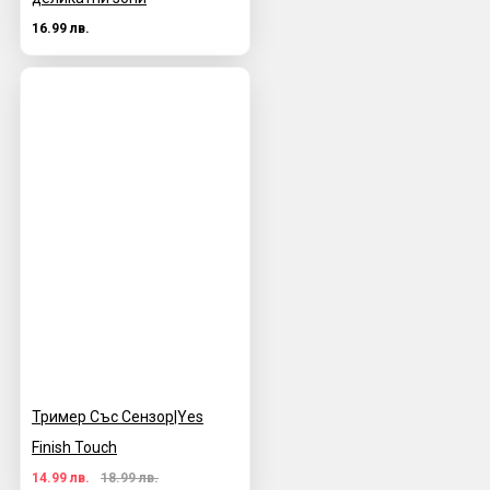
16.99 лв.
Тример Със Сензор|Yes
Finish Touch
14.99 лв.
18.99 лв.