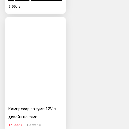
9.99 лв.
Компресор за гуми 12V с
дизайн на гума
15.99 лв.
19.99 лв.