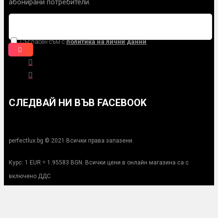
абонирани потребители.
Съгласен съм с
политика на лични данни
СЛЕДВАЙ НИ ВЪВ FACEBOOK
perfectlux.bg © 2021 Всички права запазени.
Курс: 1 EUR = 1.95583 BGN. Всички цени в онлайн магазина са с
включено ДДС