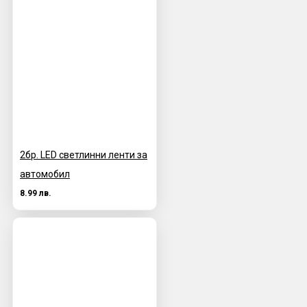
2бр. LED светлинни ленти за
автомобил
8.99 лв.