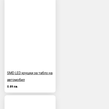
SMD LED крушки за табло на
автомобил
0.89 лв.