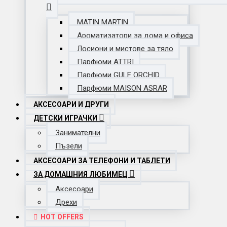
MATIN MARTIN
Ароматизатори за дома и офиса
Лосиони и мистове за тяло
Парфюми ATTRI
Парфюми GULF ORCHID
Парфюми MAISON ASRAR
АКСЕСОАРИ И ДРУГИ
ДЕТСКИ ИГРАЧКИ
Занимателни
Пъзели
АКСЕСОАРИ ЗА ТЕЛЕФОНИ И ТАБЛЕТИ
ЗА ДОМАШНИЯ ЛЮБИМЕЦ
Аксесоари
Дрехи
HOT OFFERS