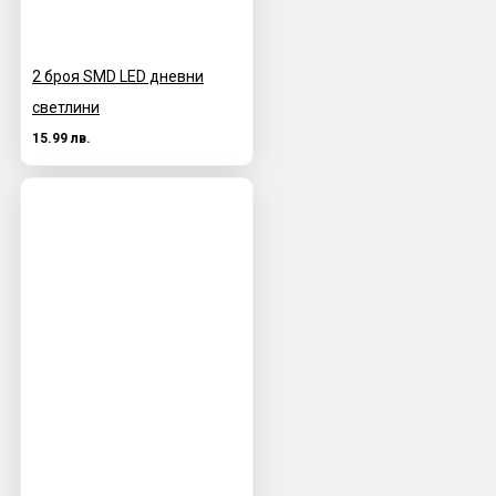
2 броя SMD LED дневни
светлини
15.99 лв.