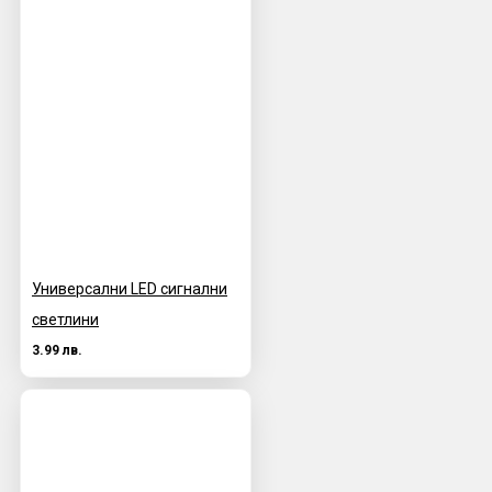
Универсални LED сигнални
светлини
3.99 лв.