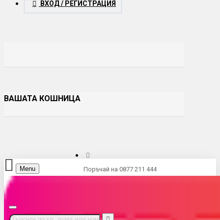
ВХОД / РЕГИСТРАЦИЯ
ВАШАТА КОШНИЦА
Menu
Поръчай на 0877 211 444