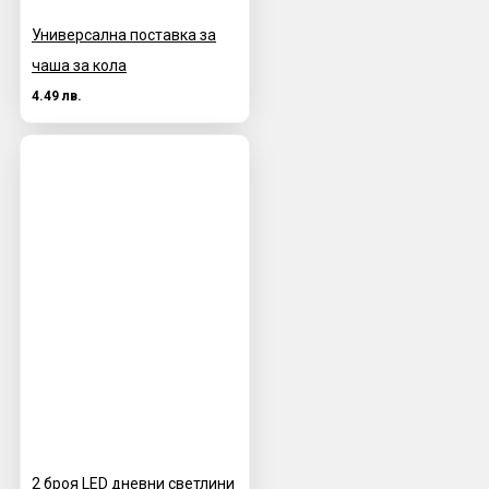
Универсална поставка за
чаша за кола
4.49 лв.
2 броя LED дневни светлини