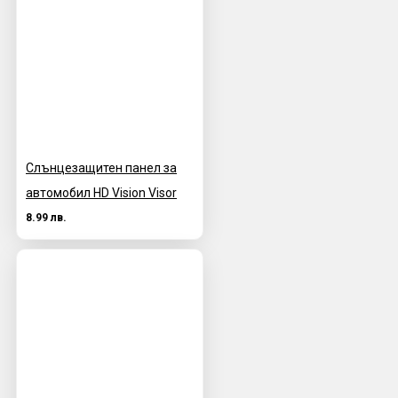
Слънцезащитен панел за
автомобил HD Vision Visor
8.99 лв.