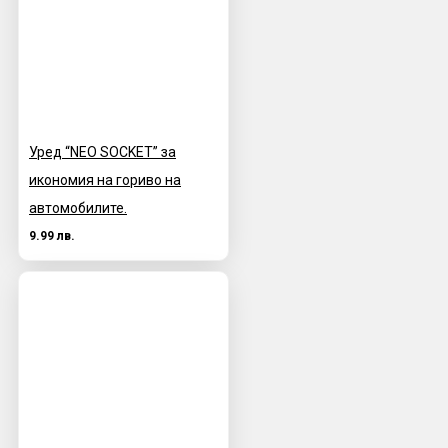
Уред “NEO SOCKET” за
икономия на гориво на
автомобилите.
9.99 лв.