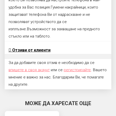
удобна за Вас позиция.Гумени накрайници, които
защитават телефона Ви от надраскване и не
позволяват устройството да се
изплъзне.Възможност за захващане на предното
стъкло или на таблото.
Отзиви от клиенти
За да добавите своя отзив е необходимо да се
впишете в своя акаунт
или се
регистрирайте
. Вашето
мнение е важно за нас. Благодарим Ви, че помагате
на другите.
МОЖЕ ДА ХАРЕСАТЕ ОЩЕ