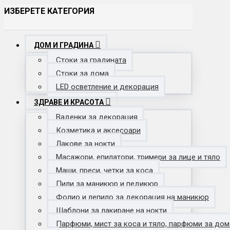
ИЗБЕРЕТЕ КАТЕГОРИЯ
ДОМ И ГРАДИНА
Стоки за градината
Стоки за дома
LED осветление и декорация
ЗДРАВЕ И КРАСОТА
Ваденки за декорация
Козметика и аксесоари
Лакове за нокти
Масажори, епилатори, тримери за лице и тяло
Маши, преси, четки за коса
Пили за маникюр и педикюр
Фолио и лепило за декорация на маникюр
Шаблони за лакиране на нокти
Парфюми, мист за коса и тяло, парфюми за дом