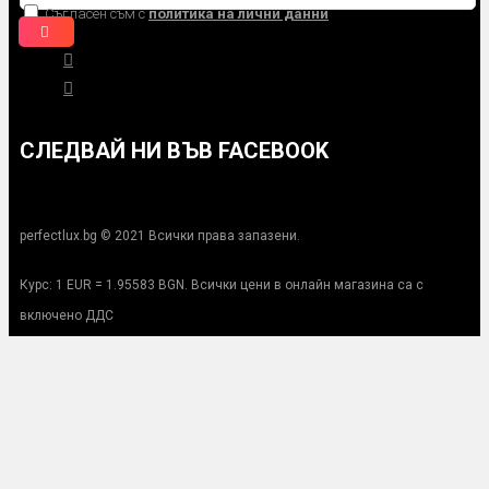
Съгласен съм с
политика на лични данни
СЛЕДВАЙ НИ ВЪВ FACEBOOK
perfectlux.bg © 2021 Всички права запазени.
Курс: 1 EUR = 1.95583 BGN. Всички цени в онлайн магазина са с
включено ДДС