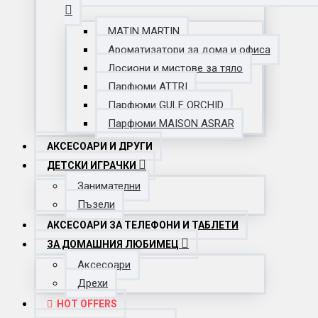
MATIN MARTIN
Ароматизатори за дома и офиса
Лосиони и мистове за тяло
Парфюми ATTRI
Парфюми GULF ORCHID
Парфюми MAISON ASRAR
АКСЕСОАРИ И ДРУГИ
ДЕТСКИ ИГРАЧКИ
Занимателни
Пъзели
АКСЕСОАРИ ЗА ТЕЛЕФОНИ И ТАБЛЕТИ
ЗА ДОМАШНИЯ ЛЮБИМЕЦ
Аксесоари
Дрехи
HOT OFFERS