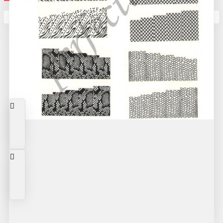
Кутията ви е празна