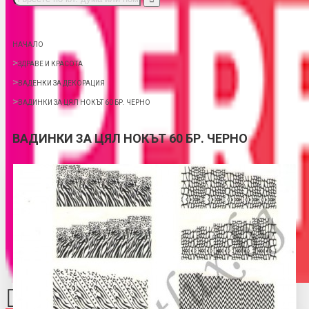
НАЧАЛО
ЗДРАВЕ И КРАСОТА
ВАДЕНКИ ЗА ДЕКОРАЦИЯ
ВАДИНКИ ЗА ЦЯЛ НОКЪТ 60 БР. ЧЕРНО
ВАДИНКИ ЗА ЦЯЛ НОКЪТ 60 БР. ЧЕРНО