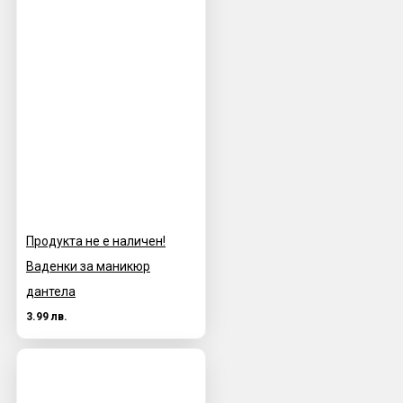
Продукта не е наличен!
Ваденки за маникюр
дантела
3.99 лв.