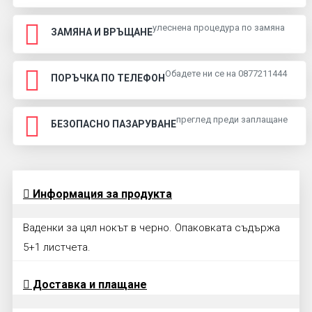
улеснена процедура по замяна
ЗАМЯНА И ВРЪЩАНЕ
Обадете ни се на 0877211444
ПОРЪЧКА ПО ТЕЛЕФОН
преглед преди заплащане
БЕЗОПАСНО ПАЗАРУВАНЕ
Информация за продукта
Ваденки за цял нокът в черно. Опаковката съдържа
5+1 листчета.
Доставка и плащане