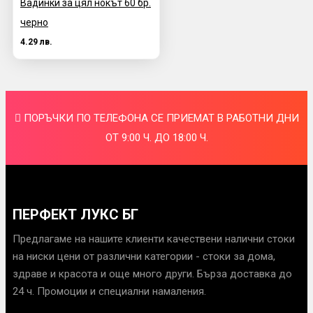
Вадинки за цял нокът 60 бр.
черно
4.29 лв.
ПОРЪЧКИ ПО ТЕЛЕФОНА СЕ ПРИЕМАТ В РАБОТНИ ДНИ
ОТ 9:00 Ч. ДО 18:00 Ч.
ПЕРФЕКТ ЛУКС БГ
Предлагаме на нашите клиенти качествени налични стоки
на ниски цени от различни категории - стоки за дома,
здраве и красота и още много други. Бърза доставка до
24 ч. Промоции и специални намаления.