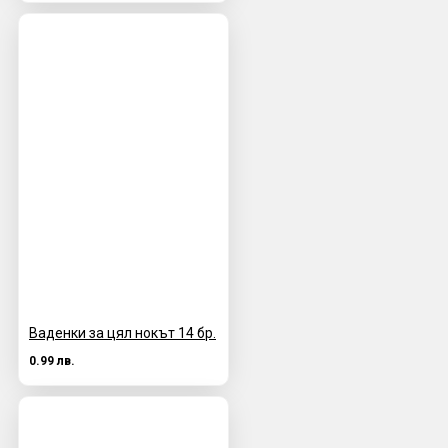
Ваденки за цял нокът 14 бр.
0.99 лв.