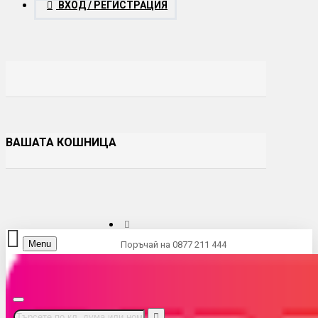
ВХОД / РЕГИСТРАЦИЯ
ВАШАТА КОШНИЦА
Menu
Поръчай на 0877 211 444