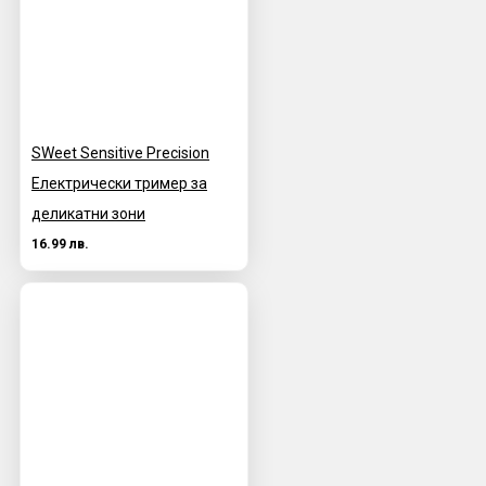
SWeet Sensitive Precision
Електрически тример за
деликатни зони
16.99 лв.