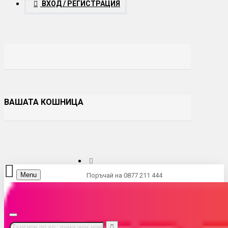
ВХОД / РЕГИСТРАЦИЯ
ВАШАТА КОШНИЦА
Menu
Поръчай на 0877 211 444