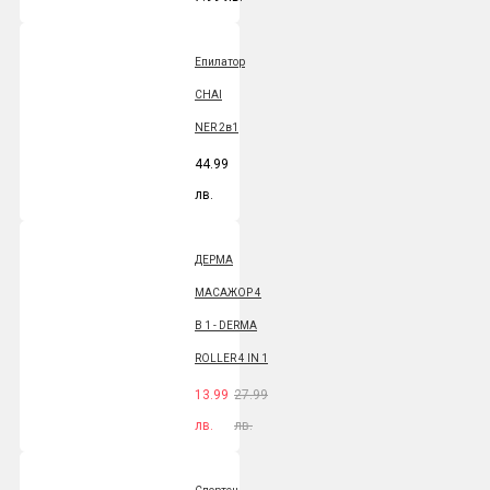
Епилатор
CHAI
NER 2в1
44.99
лв.
ДЕРМА
МАСАЖОР 4
В 1 - DERMA
ROLLER 4 IN 1
13.99
27.99
лв.
лв.