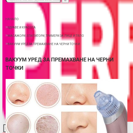
НАЧАЛО
ЗДРАВЕ И КРАСОТА
МАСАЖОРИ, ЕПИЛАТОРИ, ТРИМЕРИ ЗА ЛИЦЕ И ТЯЛО
ВАКУУМ УРЕД ЗА ПРЕМАХВАНЕ НА ЧЕРНИ ТОЧКИ
ВАКУУМ УРЕД ЗА ПРЕМАХВАНЕ НА ЧЕРНИ
ТОЧКИ