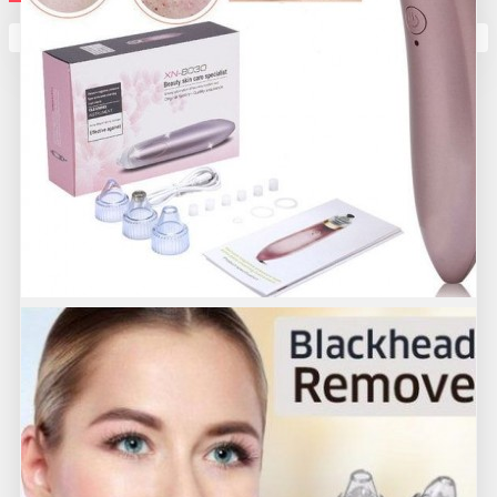
Кутията ви е празна