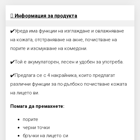
Информация за продукта
✔️Уреда има функции на изглаждане и овлажняване
на кожата, отстраняване на акне, почистване на
порите и изсмукване на комедони.
✔️Той е акумулаторен, лесен и удобен за употреба.
✔️Предлага се с 4 накрайника, които предлагат
различни функции за по-дълбоко почистване кожата
на лицето ви.
Помага да премахнете:
порите
черни точки
бръчки на лицето си