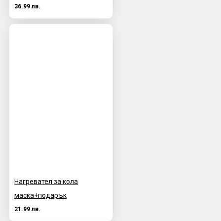
36.99 лв.
Нагревател за кола
маска+подарък
21.99 лв.