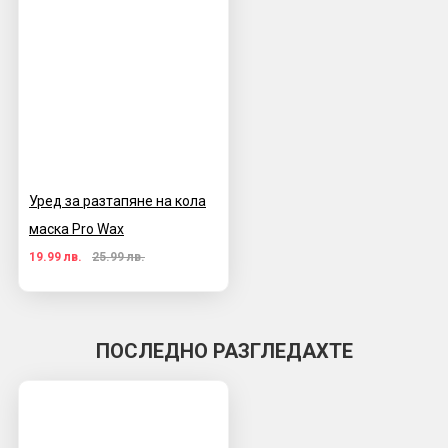
Уред за разтапяне на кола
маска Pro Wax
19.99 лв.
25.99 лв.
ПОСЛЕДНО РАЗГЛЕДАХТЕ