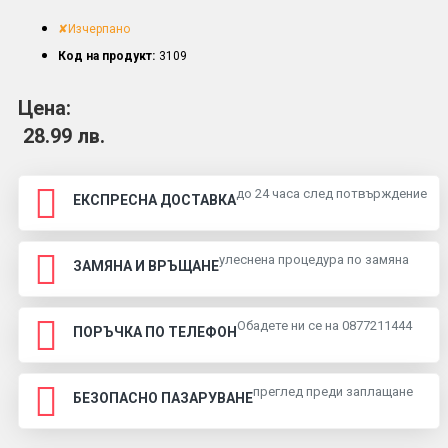
✘Изчерпано
Код на продукт:
3109
Цена:
28.99 лв.
до 24 часа след потвърждение
ЕКСПРЕСНА ДОСТАВКА
улеснена процедура по замяна
ЗАМЯНА И ВРЪЩАНЕ
Обадете ни се на 0877211444
ПОРЪЧКА ПО ТЕЛЕФОН
преглед преди заплащане
БЕЗОПАСНО ПАЗАРУВАНЕ