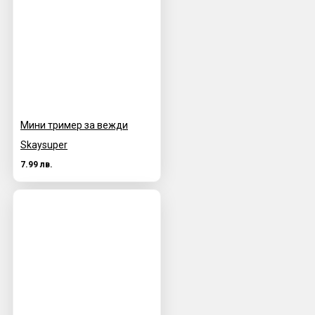
Мини тример за вежди
Skaysuper
7.99 лв.