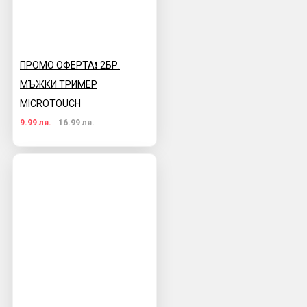
ПРОМО ОФЕРТА❗️ 2БР.
МЪЖКИ ТРИМЕР
MICROTOUCH
9.99 лв.
16.99 лв.