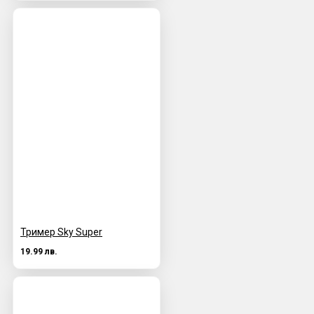
Тример Sky Super
19.99 лв.