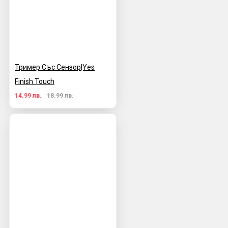
Тример Със Сензор|Yes
Finish Touch
14.99 лв.
18.99 лв.