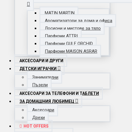
MATIN MARTIN
Ароматизатори за дома и офиса
Лосиони и мистове за тяло
Парфюми ATTRI
Парфюми GULF ORCHID
Парфюми MAISON ASRAR
АКСЕСОАРИ И ДРУГИ
ДЕТСКИ ИГРАЧКИ
Занимателни
Пъзели
АКСЕСОАРИ ЗА ТЕЛЕФОНИ И ТАБЛЕТИ
ЗА ДОМАШНИЯ ЛЮБИМЕЦ
Аксесоари
Дрехи
HOT OFFERS