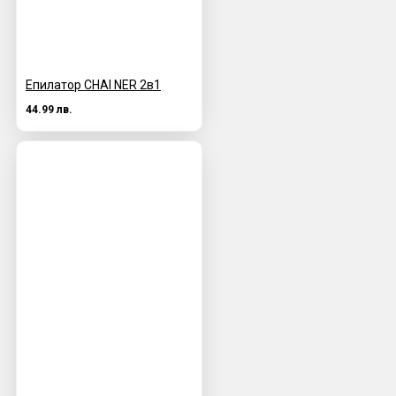
Епилатор CHAI NER 2в1
44.99 лв.