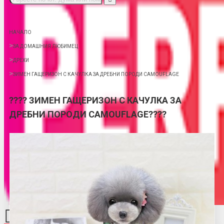
НАЧАЛО
ЗА ДОМАШНИЯ ЛЮБИМЕЦ
ДРЕХИ
ЗИМЕН ГАЩЕРИЗОН С КАЧУЛКА ЗА ДРЕБНИ ПОРОДИ CAMOUFLAGE
???? ЗИМЕН ГАЩЕРИЗОН С КАЧУЛКА ЗА
ДРЕБНИ ПОРОДИ CAMOUFLAGE????