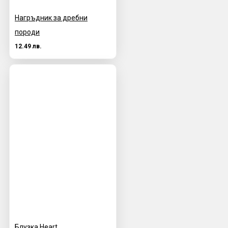
Нагръдник за дребни
породи
12.49 лв.
Блузка Heart