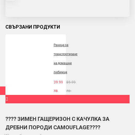
СВЪРЗАНИ ПРОДУКТИ
Раница за
транспортиране
на домашни
любимци
39.99
89.99
лв.
лв.
???? ЗИМЕН ГАЩЕРИЗОН С КАЧУЛКА ЗА
ДРЕБНИ ПОРОДИ CAMOUFLAGE????