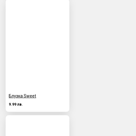
Блузка Sweet
9.99 лв.