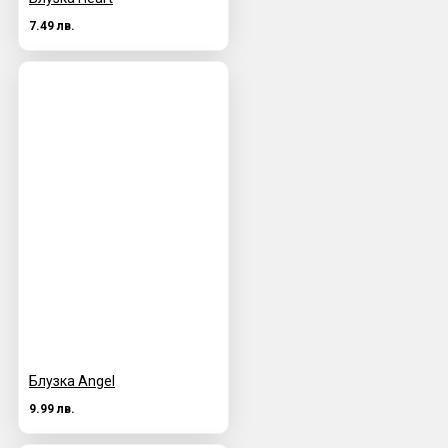
7.49 лв.
Блузка Angel
9.99 лв.