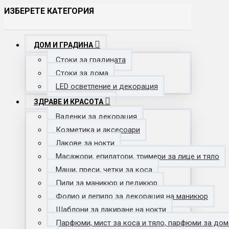
ИЗБЕРЕТЕ КАТЕГОРИЯ
ДОМ И ГРАДИНА
Стоки за градината
Стоки за дома
LED осветление и декорация
ЗДРАВЕ И КРАСОТА
Ваденки за декорация
Козметика и аксесоари
Лакове за нокти
Масажори, епилатори, тримери за лице и тяло
Маши, преси, четки за коса
Пили за маникюр и педикюр
Фолио и лепило за декорация на маникюр
Шаблони за лакиране на нокти
Парфюми, мист за коса и тяло, парфюми за дом