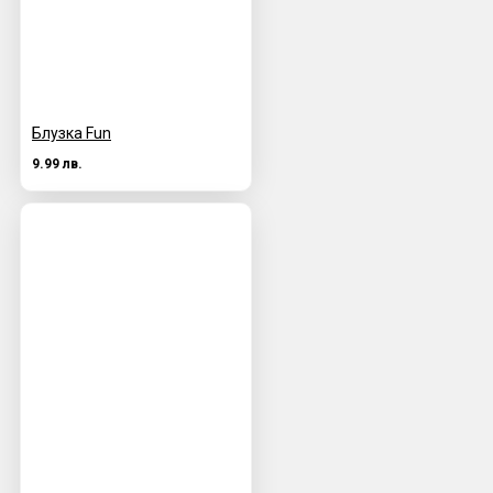
Блузка Fun
9.99 лв.