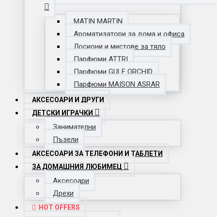
MATIN MARTIN
Ароматизатори за дома и офиса
Лосиони и мистове за тяло
Парфюми ATTRI
Парфюми GULF ORCHID
Парфюми MAISON ASRAR
АКСЕСОАРИ И ДРУГИ
ДЕТСКИ ИГРАЧКИ
Занимателни
Пъзели
АКСЕСОАРИ ЗА ТЕЛЕФОНИ И ТАБЛЕТИ
ЗА ДОМАШНИЯ ЛЮБИМЕЦ
Аксесоари
Дрехи
HOT OFFERS