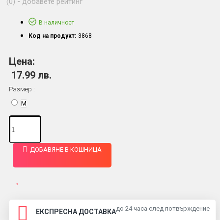
(0)
-
добавете рейтинг
В наличност
Код на продукт:
3868
Цена:
17.99 лв.
Размер :
M
ДОБАВЯНЕ В КОШНИЦА
до 24 часа след потвърждение
ЕКСПРЕСНА ДОСТАВКА