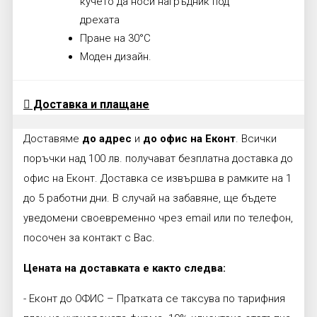
кучето да носи нагръдник под
дрехата
Пране на 30°C
Моден дизайн.
Доставка и плащане
Доставяме
до адрес
и
до офис на Еконт
. Всички
поръчки над 100 лв. получават безплатна доставка до
офис на Еконт. Доставка се извършва в рамките на 1
до 5 работни дни. В случай на забавяне, ще бъдете
уведомени своевременно чрез email или по телефон,
посочен за контакт с Вас.
Цената на доставката е както следва:
- Еконт до ОФИС – Пратката се таксува по тарифния