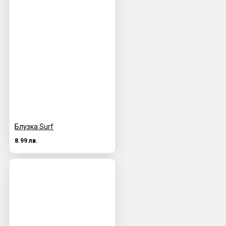
Блузка Surf
8.99 лв.