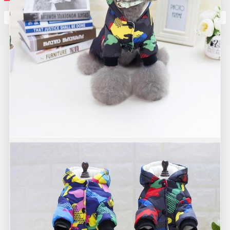
Кутията ви е празна