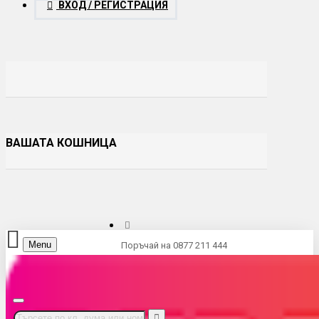
ВХОД / РЕГИСТРАЦИЯ
ВАШАТА КОШНИЦА
Menu
Поръчай на 0877 211 444