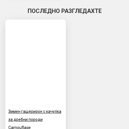
ПОСЛЕДНО РАЗГЛЕДАХТЕ
Зимен гащеризон с качулка
за дребни породи
Camouflage