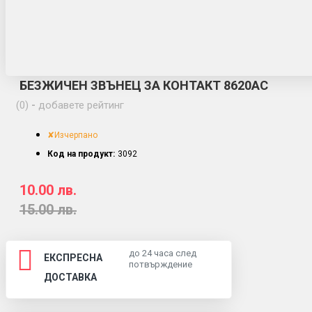
БЕЗЖИЧЕН ЗВЪНЕЦ ЗА КОНТАКТ 8620АС
(0)
-
добавете рейтинг
✘Изчерпано
Код на продукт:
3092
10.00 лв.
15.00 лв.
до 24 часа след
ЕКСПРЕСНА
потвърждение
ДОСТАВКА