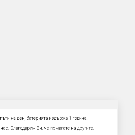
ъти на ден, батерията издържа 1 година.
нас. Благодарим Ви, че помагате на другите.