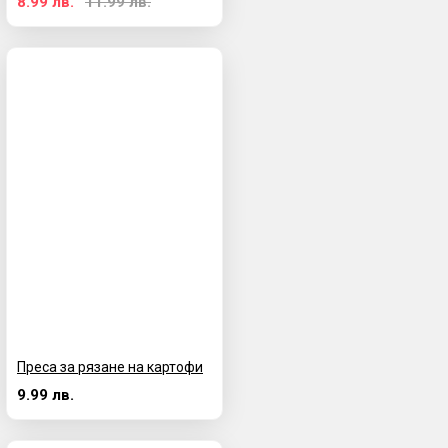
8.99 лв.
11.99 лв.
Преса за рязане на картофи
9.99 лв.