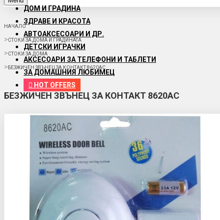
Menu
ДОМ И ГРАДИНА
ЗДРАВЕ И КРАСОТА
НАЧАЛО
АВТОАКСЕСОАРИ И ДР.
СТОКИ ЗА ДОМА И ГРАДИНАТА
ДЕТСКИ ИГРАЧКИ
СТОКИ ЗА ДОМА
АКСЕСОАРИ ЗА ТЕЛЕФОНИ И ТАБЛЕТИ
БЕЗЖИЧЕН ЗВЪНЕЦ ЗА КОНТАКТ 8620АС
ЗА ДОМАШНИЯ ЛЮБИМЕЦ
HOT OFFERS
БЕЗЖИЧЕН ЗВЪНЕЦ ЗА КОНТАКТ 8620АС