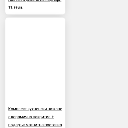
11.99 лв.
Комплект кухненски ножове
с керамично покритие +
подарък магнитна поставка