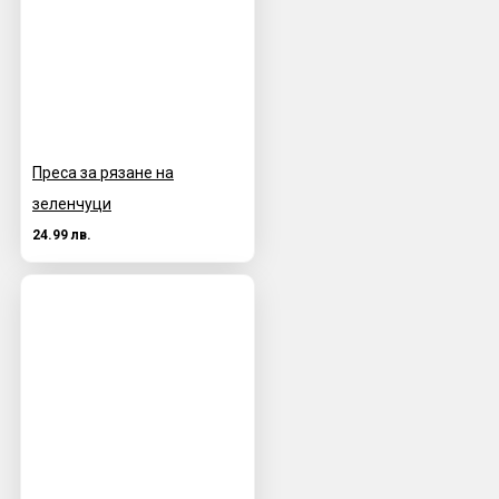
Преса за рязане на
зеленчуци
24.99 лв.