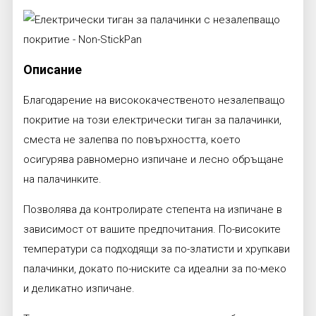
Описание
Благодарение на висококачественото незалепващо
покритие на този електрически тиган за палачинки,
сместа не залепва по повърхността, което
осигурява равномерно изпичане и лесно обръщане
на палачинките.
Позволява да контролирате степента на изпичане в
зависимост от вашите предпочитания. По-високите
температури са подходящи за по-златисти и хрупкави
палачинки, докато по-ниските са идеални за по-меко
и деликатно изпичане.