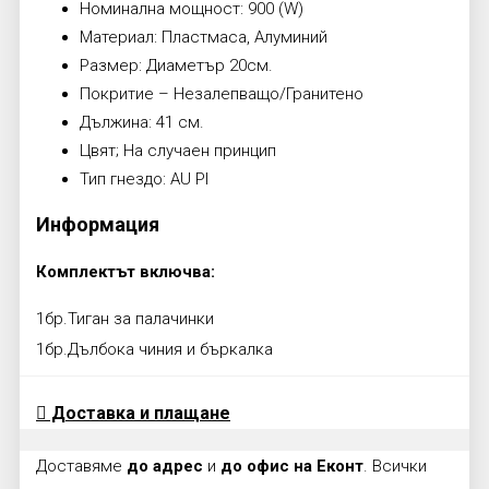
Номинална мощност: 900 (W)
Материал: Пластмаса, Алуминий
Размер: Диаметър 20см.
Покритие – Незалепващо/Гранитено
Дължина: 41 см.
Цвят; На случаен принцип
Тип гнездо: AU Pl
Информация
Комплектът включва:
1бр.Тиган за палачинки
1бр.Дълбока чиния и бъркалка
Доставка и плащане
Доставяме
до адрес
и
до офис на Еконт
. Всички