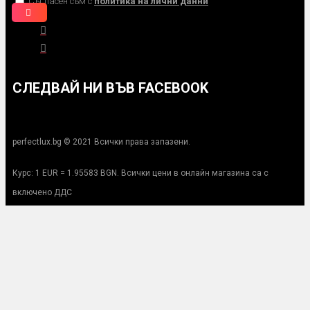
Съгласен съм с
политика на лични данни
СЛЕДВАЙ НИ ВЪВ FACEBOOK
perfectlux.bg © 2021 Всички права запазени.
Курс: 1 EUR = 1.95583 BGN. Всички цени в онлайн магазина са с
включено ДДС