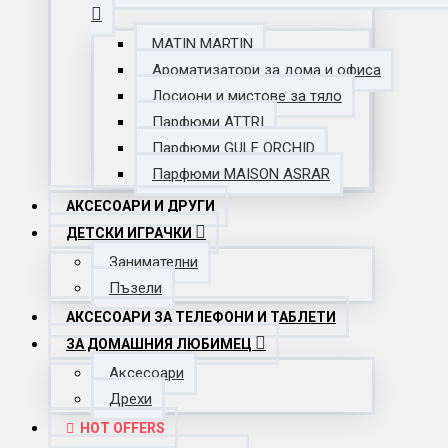
MATIN MARTIN
Ароматизатори за дома и офиса
Лосиони и мистове за тяло
Парфюми ATTRI
Парфюми GULF ORCHID
Парфюми MAISON ASRAR
АКСЕСОАРИ И ДРУГИ
ДЕТСКИ ИГРАЧКИ
Занимателни
Пъзели
АКСЕСОАРИ ЗА ТЕЛЕФОНИ И ТАБЛЕТИ
ЗА ДОМАШНИЯ ЛЮБИМЕЦ
Аксесоари
Дрехи
HOT OFFERS