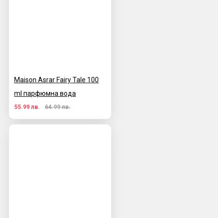
Maison Asrar Fairy Tale 100
ml парфюмна вода
55.99 лв.
64.99 лв.