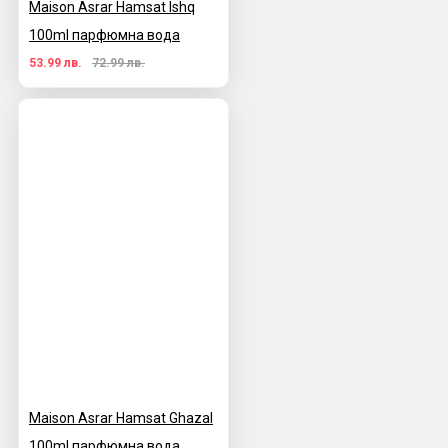
Maison Asrar Hamsat Ishq
100ml парфюмна вода
53.99 лв.
72.99 лв.
Maison Asrar Hamsat Ghazal
100ml парфюмна вода