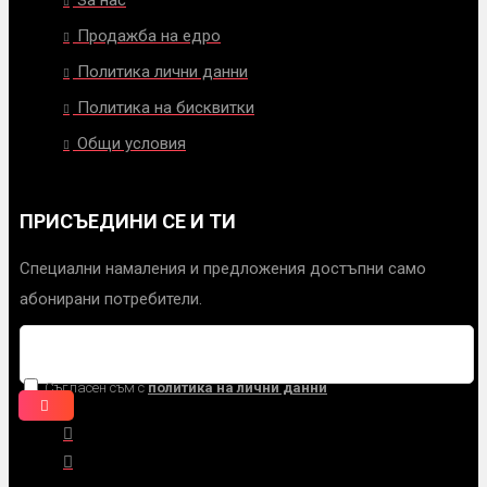
Продажба на едро
Политика лични данни
Политика на бисквитки
Общи условия
ПРИСЪЕДИНИ СЕ И ТИ
Специални намаления и предложения достъпни само
абонирани потребители.
Съгласен съм с
политика на лични данни