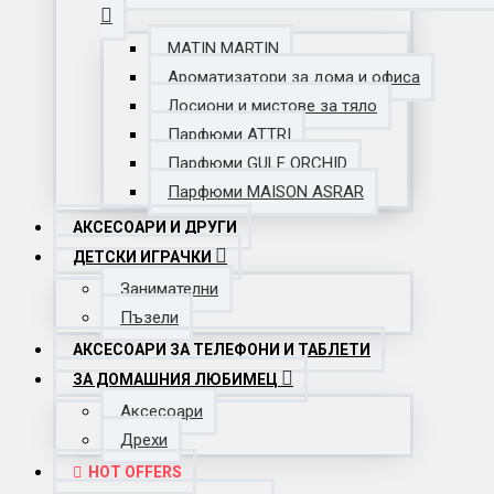
MATIN MARTIN
Ароматизатори за дома и офиса
Лосиони и мистове за тяло
Парфюми ATTRI
Парфюми GULF ORCHID
Парфюми MAISON ASRAR
АКСЕСОАРИ И ДРУГИ
ДЕТСКИ ИГРАЧКИ
Занимателни
Пъзели
АКСЕСОАРИ ЗА ТЕЛЕФОНИ И ТАБЛЕТИ
ЗА ДОМАШНИЯ ЛЮБИМЕЦ
Аксесоари
Дрехи
HOT OFFERS