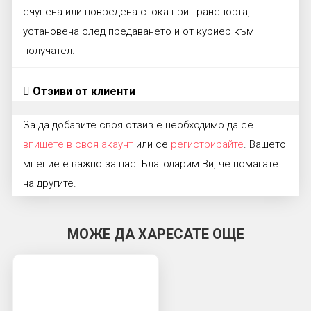
счупена или повредена стока при транспорта,
установена след предаването и от куриер към
получател.
Отзиви от клиенти
За да добавите своя отзив е необходимо да се
впишете в своя акаунт
или се
регистрирайте
. Вашето
мнение е важно за нас. Благодарим Ви, че помагате
на другите.
МОЖЕ ДА ХАРЕСАТЕ ОЩЕ