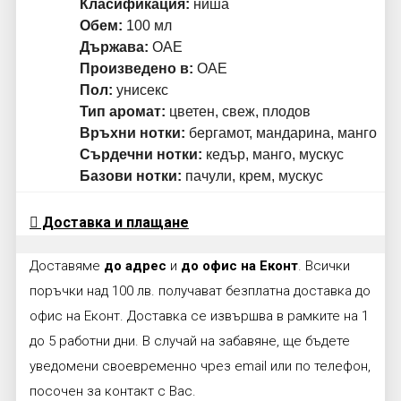
Класификация:
ниша
Обем:
100 мл
Държава:
ОАЕ
Произведено в:
ОАЕ
Пол:
унисекс
Тип аромат:
цветен, свеж, плодов
Връхни нотки:
бергамот, мандарина, манго
Сърдечни нотки:
кедър, манго, мускус
Базови нотки:
пачули, крем, мускус
Доставка и плащане
Доставяме
до адрес
и
до офис на Еконт
. Всички
поръчки над 100 лв. получават безплатна доставка до
офис на Еконт. Доставка се извършва в рамките на 1
до 5 работни дни. В случай на забавяне, ще бъдете
уведомени своевременно чрез email или по телефон,
посочен за контакт с Вас.