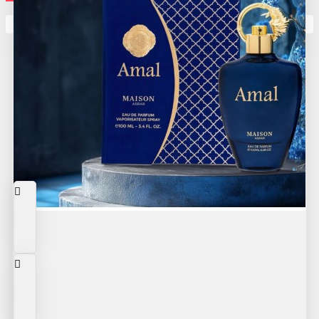
Кутията ви е празна