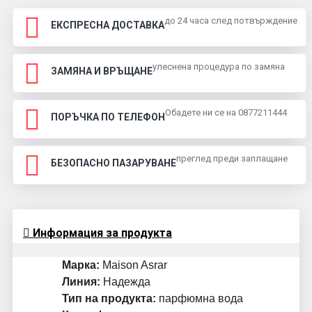
до 24 часа след потвърждение
ЕКСПРЕСНА ДОСТАВКА
улеснена процедура по замяна
ЗАМЯНА И ВРЪЩАНЕ
Обадете ни се на 0877211444
ПОРЪЧКА ПО ТЕЛЕФОН
преглед преди заплащане
БЕЗОПАСНО ПАЗАРУВАНЕ
Информация за продукта
Марка:
Maison Asrar
Линия:
Надежда
Тип на продукта:
парфюмна вода