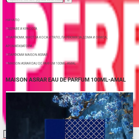
НАЧАЛО
ЗДРАВЕ И КРАСОТА
ПАРФЮМИ, МИСТ ЗА КОСА И ТЯЛО, ПАРФЮМИ ЗА ДОМА И ОФИСА,
АРОМАТИЗАТОРИ
ПАРФЮМИ MAISON ASRAR
MAISON ASRAR EAU DE PARFUM 100ML-AMAL
MAISON ASRAR EAU DE PARFUM 100ML-AMAL