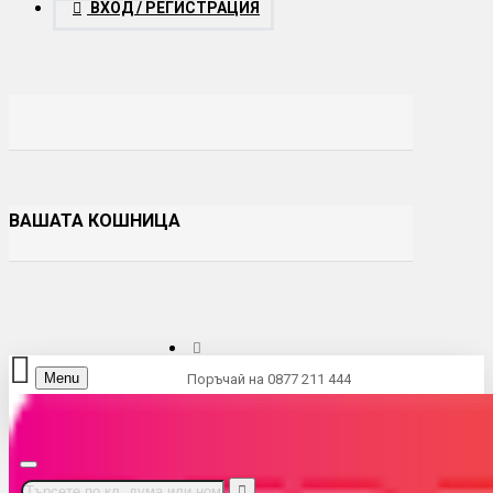
ВХОД / РЕГИСТРАЦИЯ
ВАШАТА КОШНИЦА
Menu
Поръчай на 0877 211 444