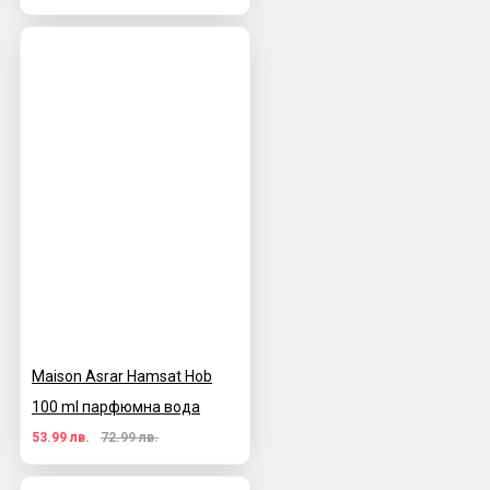
Maison Asrar Hamsat Hob
100 ml парфюмна вода
53.99 лв.
72.99 лв.