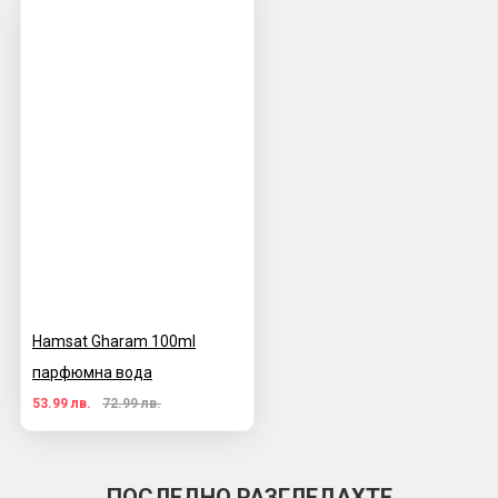
Hamsat Gharam 100ml
парфюмна вода
53.99 лв.
72.99 лв.
ПОСЛЕДНО РАЗГЛЕДАХТЕ