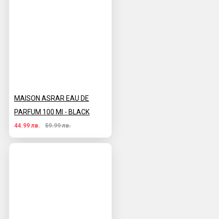
MAISON ASRAR EAU DE
PARFUM 100 Ml - BLACK
44.99 лв.
59.99 лв.