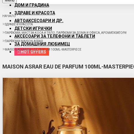
Menu
ДОМ И ГРАДИНА
ЗДРАВЕ И КРАСОТА
НАЧАЛО
АВТОАКСЕСОАРИ И ДР.
ЗДРАВЕ И КРАСОТА
ДЕТСКИ ИГРАЧКИ
ПАРФЮМИ, МИСТ ЗА КОСА И ТЯЛО, ПАРФЮМИ ЗА ДОМА И ОФИСА, АРОМАТИЗАТОРИ
АКСЕСОАРИ ЗА ТЕЛЕФОНИ И ТАБЛЕТИ
ПАРФЮМИ MAISON ASRAR
ЗА ДОМАШНИЯ ЛЮБИМЕЦ
MAISON ASRAR EAU DE PARFUM 100ML-MASTERPIECE
HOT OFFERS
MAISON ASRAR EAU DE PARFUM 100ML-MASTERPIE