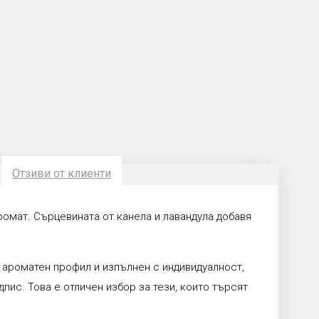
Отзиви от клиенти
ромат. Сърцевината от канела и лавандула добавя
 ароматен профил и изпълнен с индивидуалност,
ис. Това е отличен избор за тези, които търсят