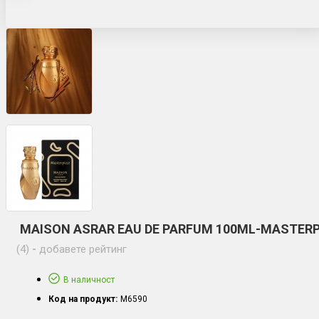
MAISON ASRAR EAU DE PARFUM 100ML-MASTERP
(4)
-
добавете рейтинг
В наличност
Код на продукт:
M6590