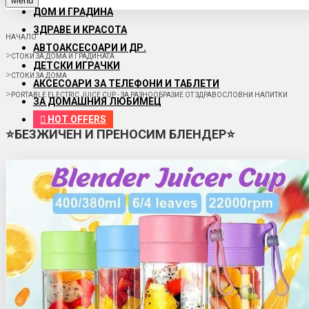
Menu
ДОМ И ГРАДИНА
ЗДРАВЕ И КРАСОТА
НАЧАЛО
АВТОАКСЕСОАРИ И ДР.
СТОКИ ЗА ДОМА И ГРАДИНАТА
ДЕТСКИ ИГРАЧКИ
СТОКИ ЗА ДОМА
АКСЕСОАРИ ЗА ТЕЛЕФОНИ И ТАБЛЕТИ
PORTABLE ELECTRIC JUICE CUP - ЗА РАЗНООБРАЗИЕ ОТ ЗДРАВОСЛОВНИ НАПИТКИ
ЗА ДОМАШНИЯ ЛЮБИМЕЦ
HOT OFFERS
⭐БЕЗЖИЧЕН И ПРЕНОСИМ БЛЕНДЕР⭐