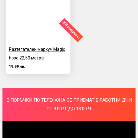
✘Изчерпано
Разтегателен маркуч Magic
hose 22,50 метра
19.99 лв.
ПОРЪЧКИ ПО ТЕЛЕФОНА СЕ ПРИЕМАТ В РАБОТНИ ДНИ
ОТ 9:00 Ч. ДО 18:00 Ч.