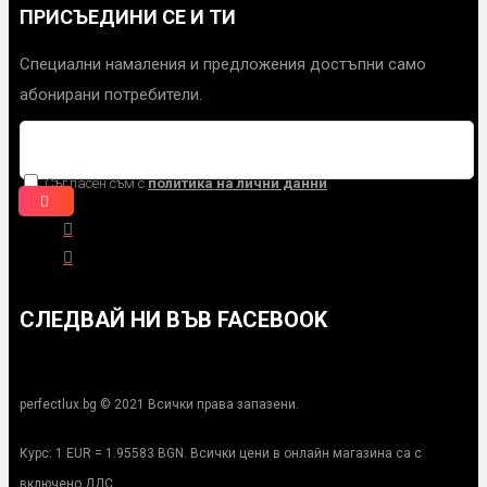
ПРИСЪЕДИНИ СЕ И ТИ
Специални намаления и предложения достъпни само
абонирани потребители.
Съгласен съм с
политика на лични данни
СЛЕДВАЙ НИ ВЪВ FACEBOOK
perfectlux.bg © 2021 Всички права запазени.
Курс: 1 EUR = 1.95583 BGN. Всички цени в онлайн магазина са с
включено ДДС