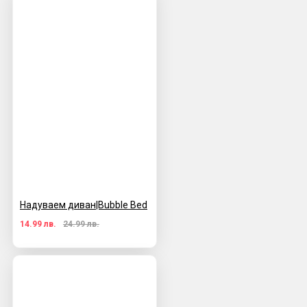
Надуваем диван|Bubble Bed
14.99 лв.
24.99 лв.