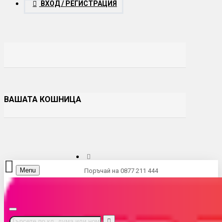
ВХОД / РЕГИСТРАЦИЯ
ВАШАТА КОШНИЦА
Menu
Поръчай на 0877 211 444