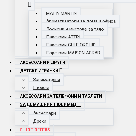
MATIN MARTIN
Ароматизатори за дома и офиса
Лосиони и мистове за тяло
Парфюми ATTRI
Парфюми GULF ORCHID
Парфюми MAISON ASRAR
АКСЕСОАРИ И ДРУГИ
ДЕТСКИ ИГРАЧКИ
Занимателни
Пъзели
АКСЕСОАРИ ЗА ТЕЛЕФОНИ И ТАБЛЕТИ
ЗА ДОМАШНИЯ ЛЮБИМЕЦ
Аксесоари
Дрехи
HOT OFFERS