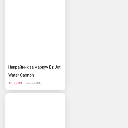
Накрайник за маркуч Ez Jet
Water Cannon
16.99 лв.
20.99 лв.