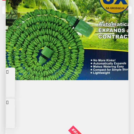
Кутията ви е празна