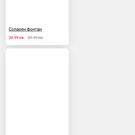
Соларен фонтан
24.99 лв.
59.99 лв.