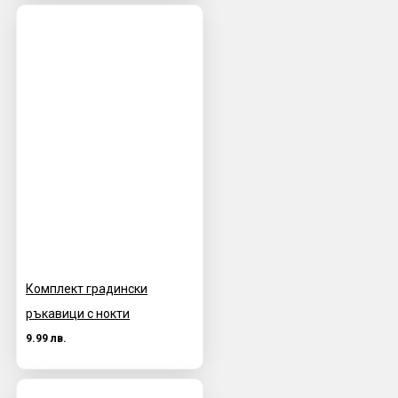
Комплект градински
ръкавици с нокти
9.99 лв.