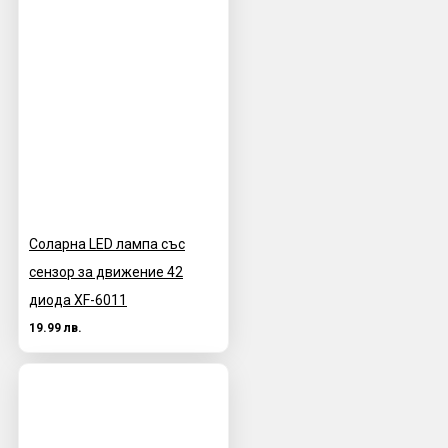
Соларна LED лампа със
сензор за движение 42
диода XF-6011
19.99 лв.